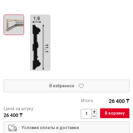
Крепежи
Анкеры
Монтажные ленты
Канаты, шнуры
Всё для дома и сада
В избранное
Товары для бани и сауны
Итого
26 400 ₸
Оборудование для клининга и уборки
Цена за штуку
В корзину
26 400 ₸
Условия оплаты и доставки