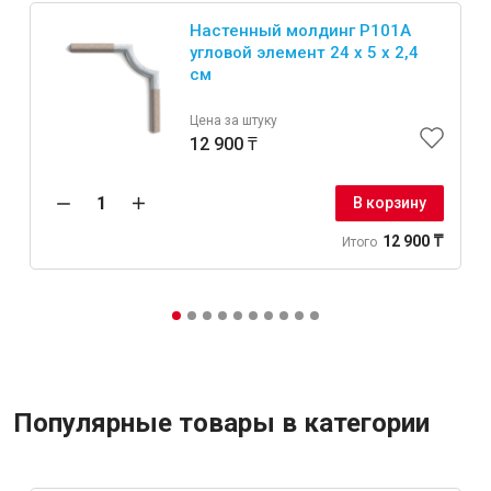
Настенный молдинг P101A
угловой элемент 24 х 5 х 2,4
см
Цена за штуку
12 900 ₸
В корзину
12 900 ₸
Итого
Популярные товары в категории