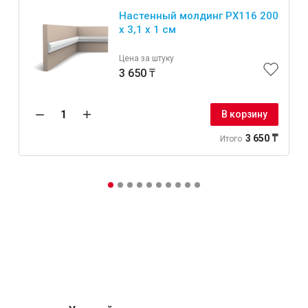
Настенный молдинг PX116 200
x 3,1 x 1 см
Цена за штуку
3 650 ₸
В корзину
3 650 ₸
Итого