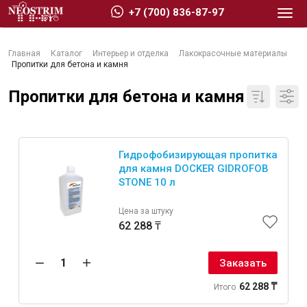
+7 (700) 836-87-97
Главная
Каталог
Интерьер и отделка
Лакокрасочные материалы
Пропитки для бетона и камня
Пропитки для бетона и камня
Стройматериалы
Гидрофобизирующая пропитка
Сухие строительные смеси
для камня DOCKER GIDROFOB
STONE 10 л
Гидроизоляция
Изоляционные материалы
Цена за штуку
Кровельные материалы
62 288 ₸
Ещё 2
Заказать
62 288 ₸
Итого