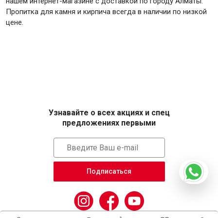
нашем интернет-магазине с доставкой по городу Алматы.
Пропитка для камня и кирпича всегда в наличии по низкой
цене.
Крепежи
Анкеры
Монтажные ленты
Канаты, шнуры
Узнавайте о всех акциях и спец
предложениях первыми
Всё для дома и сада
Товары для бани и сауны
Подписаться
Оборудование для клининга и уборки