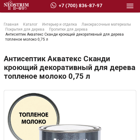
+7 (700) 836-87-97
Главная
Каталог
Интерьер и отделка
Лакокрасочные материалы
Покрытия для дерева
Пропитки для дерева
Антисептик Акватекс Сканди кроющий декоративный для дерева
топленое молоко 0,75 л
Стройматериалы
Антисептик Акватекс Сканди
кроющий декоративный для дерева
топленое молоко 0,75 л
Сухие строительные смеси
Гидроизоляция
Изоляционные материалы
Кровельные материалы
Ещё 2