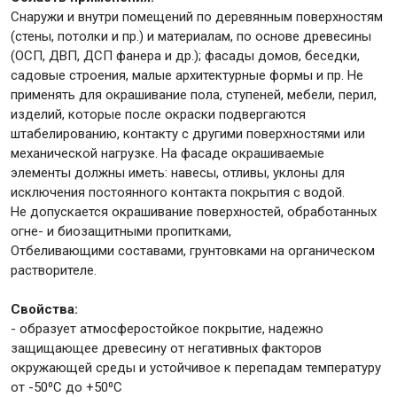
Снаружи и внутри помещений по деревянным поверхностям
(стены, потолки и пр.) и материалам, по основе древесины
(ОСП, ДВП, ДСП фанера и др.); фасады домов, беседки,
садовые строения, малые архитектурные формы и пр. Не
применять для окрашивание пола, ступеней, мебели, перил,
изделий, которые после окраски подвергаются
штабелированию, контакту с другими поверхностями или
механической нагрузке. На фасаде окрашиваемые
элементы должны иметь: навесы, отливы, уклоны для
исключения постоянного контакта покрытия с водой.
Не допускается окрашивание поверхностей, обработанных
огне- и биозащитными пропитками,
Отбеливающими составами, грунтовками на органическом
растворителе.
Свойства:
- образует атмосферостойкое покрытие, надежно
защищающее древесину от негативных факторов
окружающей среды и устойчивое к перепадам температуру
от -50⁰С до +50⁰С