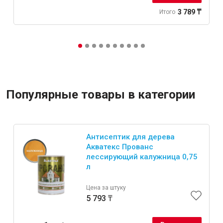
3 789 ₸
Итого
Популярные товары в категории
Антисептик для дерева
Акватекс Прованс
лессирующий калужница 0,75
л
Цена за штуку
5 793 ₸