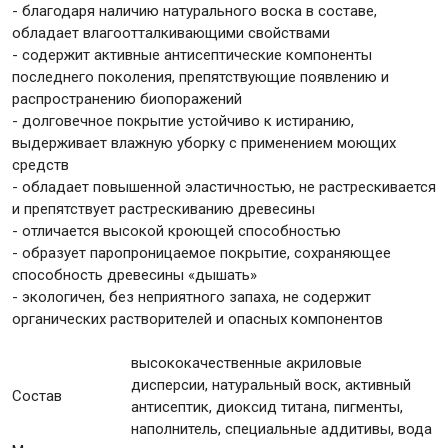
- благодаря наличию натурального воска в составе,
обладает влагоотталкивающими свойствами
- содержит активные антисептические компоненты
последнего поколения, препятствующие появлению и
распространению биопоражений
- долговечное покрытие устойчиво к истиранию,
выдерживает влажную уборку с применением моющих
средств
- обладает повышенной эластичностью, не растрескивается
и препятствует растрескиванию древесины
- отличается высокой кроющей способностью
- образует паропроницаемое покрытие, сохраняющее
способность древесины «дышать»
- экологичен, без неприятного запаха, не содержит
органических растворителей и опасных компонентов
высококачественные акриловые
дисперсии, натуральный воск, активный
Состав
антисептик, диоксид титана, пигменты,
наполнитель, специальные аддитивы, вода