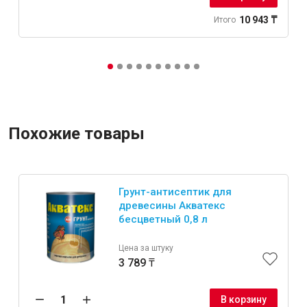
10 943 ₸
Итого
Похожие товары
Грунт-антисептик для
древесины Акватекс
бесцветный 0,8 л
Цена за штуку
3 789 ₸
В корзину