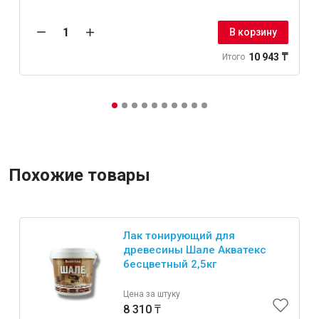
В корзину
10 943 ₸
Итого
Похожие товары
Лак тонирующий для
древесины Шале Акватекс
бесцветный 2,5кг
Цена за штуку
8 310 ₸