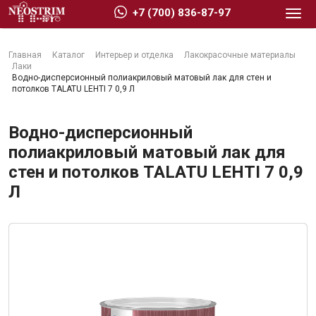
+7 (700) 836-87-97
Главная
Каталог
Интерьер и отделка
Лакокрасочные материалы
Лаки
Водно-дисперсионный полиакриловый матовый лак для стен и
потолков TALATU LEHTI 7 0,9 Л
Стройматериалы
Водно-дисперсионный
полиакриловый матовый лак для
стен и потолков TALATU LEHTI 7 0,9
Сухие строительные смеси
Л
Гидроизоляция
Изоляционные материалы
Кровельные материалы
Ещё 2