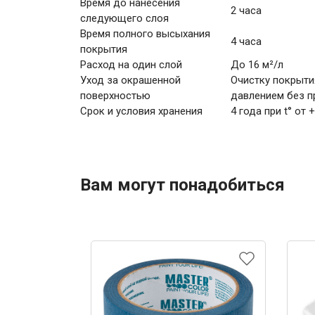
Время до нанесения
2 часа
следующего слоя
Время полного высыхания
4 часа
покрытия
Расход на один слой
До 16 м²/л
Уход за окрашенной
Очистку покрыти
поверхностью
давлением без п
Срок и условия хранения
4 года при t° от
Вам могут понадобиться