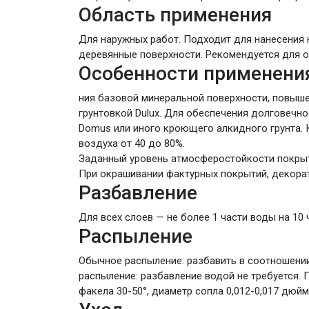
Область применения
Для наружных работ. Подходит для нанесения н
деревянные поверхности. Рекомендуется для 
Особенности применени
ния базовой минеральной поверхности, повыше
грунтовкой Dulux. Для обеспечения долговечн
Domus или иного кроющего алкидного грунта. К
воздуха от 40 до 80%.
Заданный уровень атмосферостойкости покрыти
При окрашивании фактурных покрытий, декорат
Разбавление
Для всех слоев — не более 1 части воды на 10 
Распыление
Обычное распыление: разбавить в соотношении
распыление: разбавление водой не требуется.
факела 30-50°, диаметр сопла 0,012-0,017 дю