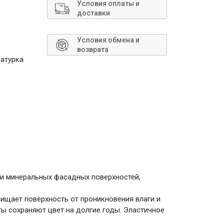
Сантехника
Условия оплаты и
доставки
Условия обмена и
возврата
катурка
ки минеральных фасадных поверхностей,
ищает поверхность от проникновения влаги и
ты сохраняют цвет на долгие годы. Эластичное