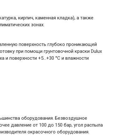
турка, кирпич, каменная кладка), а также
лиматических зонах.
товленную поверхность глубоко проникающей
отовку при помощи грунтовочной краски Dulux
ха и поверхности +5…+30 °С и влажности
ольшинства оборудования. Безвоздушное
чее давление от 100 до 150 бар, угол распыла
роизводителя окрасочного оборудования.