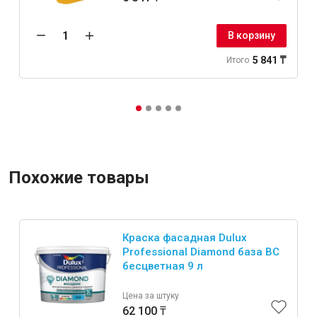
В корзину
5 841 ₸
Итого
Похожие товары
Краска фасадная Dulux
Professional Diamond база BC
бесцветная 9 л
Цена за штуку
62 100 ₸