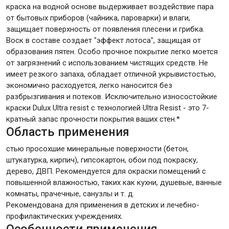
краска на водной основе выдерживает воздействие пара
от бытовых приборов (чайника, пароварки) и влаги,
защищает поверхность от появления плесени и грибка.
Воск в составе создает "эффект лотоса", защищая от
образования пятен. Особо прочное покрытие легко моется
от загрязнений с использованием чистящих средств. Не
имеет резкого запаха, обладает отличной укрывистостью,
экономично расходуется, легко наносится без
разбрызгивания и потеков. Исключительно износостойкие
краски Dulux Ultra resist с технологией Ultra Resist - это 7-
кратный запас прочности покрытия ваших стен.*
Область применения
стью просохшие минеральные поверхности (бетон,
штукатурка, кирпич), гипсокартон, обои под покраску,
дерево, ДВП. Рекомендуется для окраски помещений с
повышенной влажностью, таких как кухни, душевые, ванные
комнаты, прачечные, санузлы и т. д.
Рекомендована для применения в детских и лечебно-
профилактических учреждениях.
Особенности применения