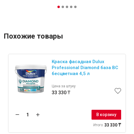
Похожие товары
Краска фасадная Dulux
Professional Diamond база BC
бесцветная 4,5 л
Цена за штуку
33 330 ₸
В корзину
33 330 ₸
Итого