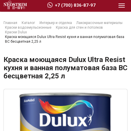
+7 (700) 836-87-97
Главная
Каталог
Интерьер и отделка
Лакокрасочные материалы
Краски водоэмульсионные
Краска для стен и потолков
Краски Dulux
Краска моющаяся Dulux Ultra Resist кухня и ванная полуматовая база
BC бесцветная 2,25 л
Стройматериалы
Краска моющаяся Dulux Ultra Resist
кухня и ванная полуматовая база BC
Сухие строительные смеси
бесцветная 2,25 л
Гидроизоляция
Изоляционные материалы
Кровельные материалы
Ещё 2