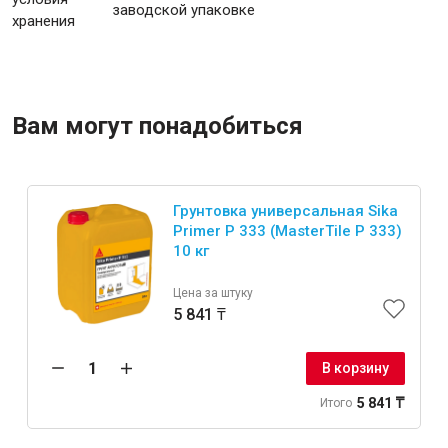
заводской упаковке
хранения
Вам могут понадобиться
Грунтовка универсальная Sika
Primer P 333 (MasterTile P 333)
10 кг
Цена за штуку
5 841 ₸
В корзину
5 841 ₸
Итого