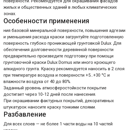
поверхности. Рекомендуется для окрашивания фасадов
жилых и общественных зданий в любых климатических
зонах.
Особенности применения
ния базовой минеральной поверхности, повышения адгезии
и уменьшения расхода краски загрунтуйте подготовленную
поверхность глубоко проникающей грунтовкой Dulux. Для
обеспечения долговечности деревянной поверхности
предварительно произведите подготовку при помощи
грунтовочной краски Dulux Domus или иного кроющего
алкидного грунта. Краску рекомендуется наносить в 2 слоя
при температуре воздуха и поверхности +5…+30 °С и
влажности воздуха от 40 до 80%.
Заданный уровень атмосферостойкости покрытие
достигает через 10-12 дней после нанесения.
При окрашивании фактурных покрытий, декоративных
штукатурок наносите краску тонкими слоями.
Разбавление
Для всех слоев — не более 1 части воды на 10 частей