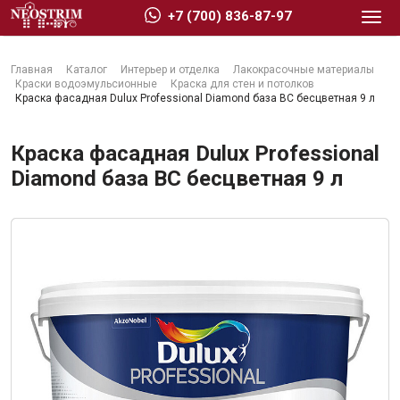
+7 (700) 836-87-97
Главная
Каталог
Интерьер и отделка
Лакокрасочные материалы
Краски водоэмульсионные
Краска для стен и потолков
Краска фасадная Dulux Professional Diamond база BC бесцветная 9 л
Краска фасадная Dulux Professional
Стройматериалы
Diamond база BC бесцветная 9 л
Сухие строительные смеси
Гидроизоляция
Изоляционные материалы
Кровельные материалы
Ещё 2