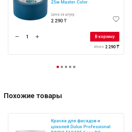
25м Master Color
Цена за штуку
2 290 ₸
В корзину
2 290 ₸
Итого
Похожие товары
Краска для фасадов и
цоколей Dulux Professional