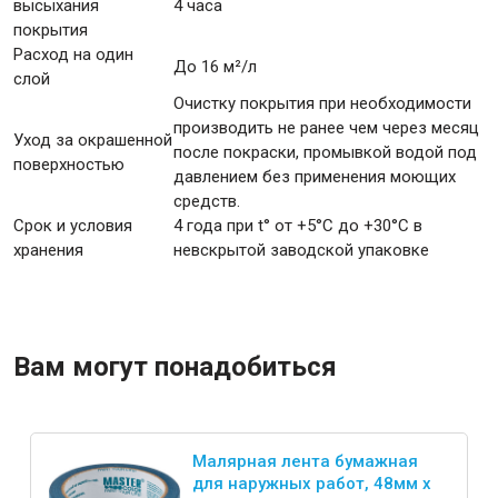
высыхания
4 часа
покрытия
Расход на один
До 16 м²/л
слой
Очистку покрытия при необходимости
производить не ранее чем через месяц
Уход за окрашенной
после покраски, промывкой водой под
поверхностью
давлением без применения моющих
средств.
Срок и условия
4 года при t° от +5°С до +30°С в
хранения
невскрытой заводской упаковке
Вам могут понадобиться
Малярная лента бумажная
для наружных работ, 48мм x