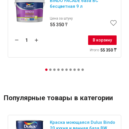
BINDO FACADE база BC
бесцветная 9 л
Цена за штуку
55 350 ₸
В корзину
55 350 ₸
Итого
Популярные товары в категории
Краска моющаяся Dulux Bindo
20 кухня и ванная база BW