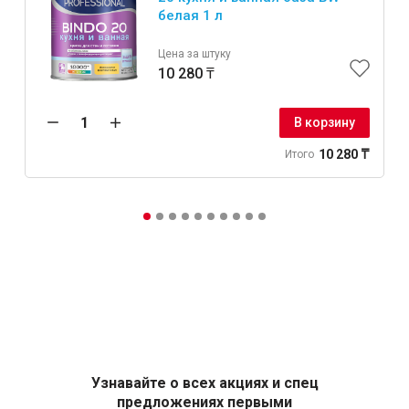
белая 1 л
Цена за штуку
10 280 ₸
В корзину
10 280 ₸
Итого
Узнавайте о всех акциях и спец
предложениях первыми