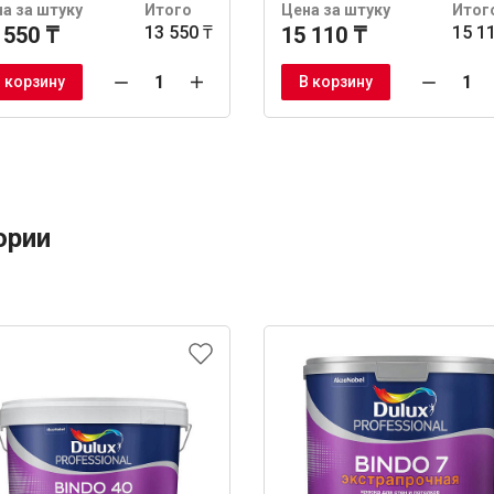
а за штуку
Итого
Цена за штуку
Итог
 550 ₸
13 550 ₸
15 110 ₸
15 1
 корзину
В корзину
ории