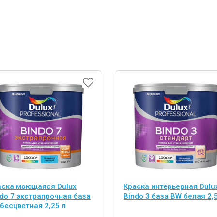
аска моющаяся Dulux
Краска интерьерная Dulu
ndo 7 экстрапрочная база
Bindo 3 база BW белая 2,5
бесцветная 2,25 л