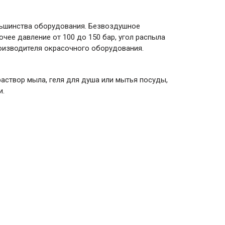
ольшинства оборудования. Безвоздушное
чее давление от 100 до 150 бар, угол распыла
роизводителя окрасочного оборудования.
аствор мыла, геля для душа или мытья посуды,
и.