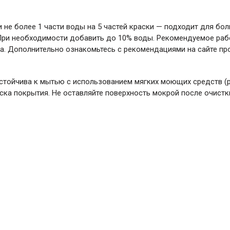
 не более 1 части воды на 5 частей краски — подходит для б
 При необходимости добавить до 10% воды. Рекомендуемое рабо
йма. Дополнительно ознакомьтесь с рекомендациями на сайте п
стойчива к мытью с использованием мягких моющих средств (р
ка покрытия. Не оставляйте поверхность мокрой после очистк