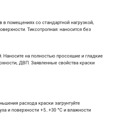
в в помещениях со стандартной нагрузкой,
оверхности. Тиксотропная: наносится без
. Наносите на полностью просохшие и гладкие
верхности, ДВП. Заявленные свойства краски
ньшения расхода краски загрунтуйте
уха и поверхности +5…+30 °С и влажности