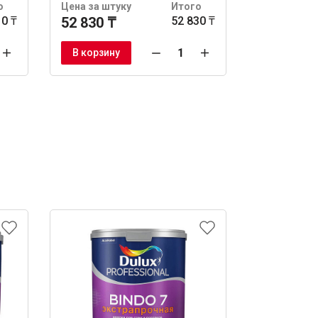
о
Цена за штуку
Итого
Цена за шт
10 ₸
52 830 ₸
52 830 ₸
10 680 ₸
В корзину
В корзину