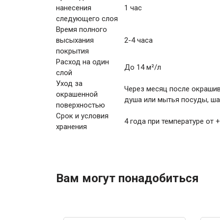
нанесения
1 час
следующего слоя
Время полного
высыхания
2-4 часа
покрытия
Расход на один
До 14 м²/л
слой
Уход за
Через месяц после окрашив
окрашенной
душа или мытья посуды, ша
поверхностью
Срок и условия
4 года при температуре от 
хранения
Вам могут понадобиться