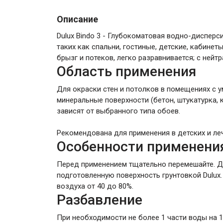
Описание
Dulux Bindo 3 - Глубокоматовая водно-дисперс
таких как спальни, гостиные, детские, кабине
брызг и потеков, легко разравнивается; с нейт
Область применения
Для окраски стен и потолков в помещениях с 
минеральные поверхности (бетон, штукатурка, к
зависят от выбранного типа обоев.
Рекомендована для применения в детских и ле
Особенности применени
Перед применением тщательно перемешайте. Дл
подготовленную поверхность грунтовкой Dulux.
воздуха от 40 до 80%.
Разбавление
При необходимости не более 1 части воды на 1