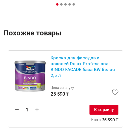
Похожие товары
Краска для фасадов и
цоколей Dulux Professional
BINDO FACADE база BW белая
2,5 л
Цена за штуку
25 590 ₸
В корзину
25 590 ₸
Итого