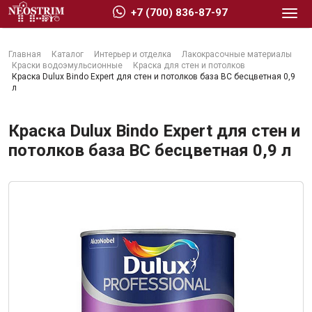
+7 (700) 836-87-97
Главная
Каталог
Интерьер и отделка
Лакокрасочные материалы
Краски водоэмульсионные
Краска для стен и потолков
Краска Dulux Bindo Expert для стен и потолков база BC бесцветная 0,9
л
Стройматериалы
Краска Dulux Bindo Expert для стен и
потолков база BC бесцветная 0,9 л
Сухие строительные смеси
Гидроизоляция
Изоляционные материалы
Кровельные материалы
Ещё 2