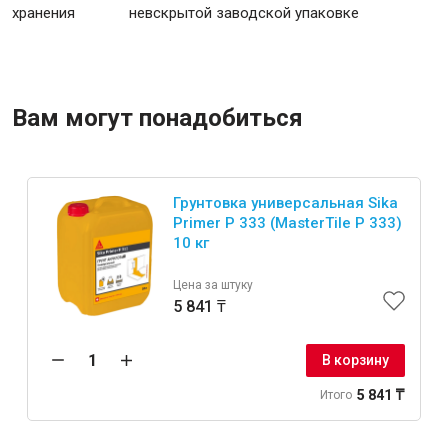
хранения
невскрытой заводской упаковке
Вам могут понадобиться
Грунтовка универсальная Sika
Primer P 333 (MasterTile P 333)
10 кг
Цена за штуку
5 841 ₸
В корзину
5 841 ₸
Итого