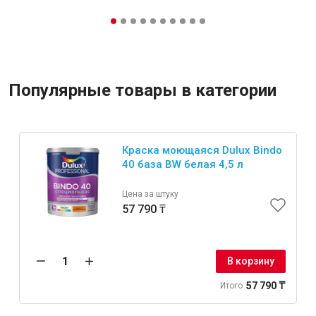
Популярные товары в категории
Краска моющаяся Dulux Bindo
40 база BW белая 4,5 л
Цена за штуку
57 790 ₸
В корзину
57 790 ₸
Итого