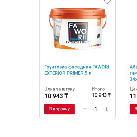
Грунтовка фасадная FAWORI
Аб
EXTERIOR PRIMER 5 л.
ги
34
шт
Цена за штуку
Итого
Цен
10 943 ₸
10 943 ₸
11
В корзину
В