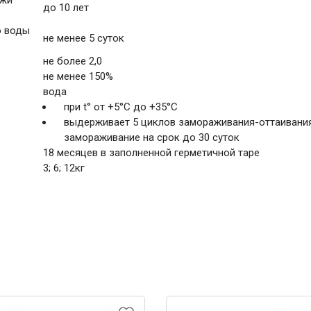
ужи
до 10 лет
ю воды
не менее 5 суток
не более 2,0
не менее 150%
вода
при t° от +5°С до +35°С
выдерживает 5 циклов замораживания-оттаивани
замораживание на срок до 30 суток
18 месяцев в заполненной герметичной таре
3; 6; 12кг