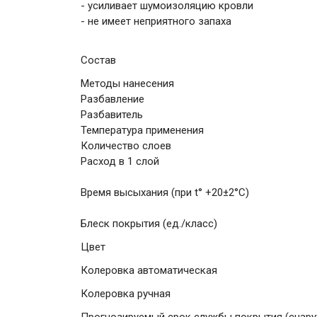
- усиливает шумоизоляцию кровли
- не имеет неприятного запаха
Состав
Методы нанесения
Разбавление
Разбавитель
Температура применения
Количество слоев
Расход в 1 слой
Время высыхания (при t° +20±2°C)
Блеск покрытия (ед./класс)
Цвет
Колеровка автоматическая
Колеровка ручная