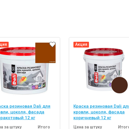
ция
Акция
ска резиновая Dali для
Краска резиновая Dali дл
овли, цоколя, фасада
кровли, цоколя, фасада
рракотовый 12 кг
коричневый 12 кг
а за штуку
Итого
Цена за штуку
Итог