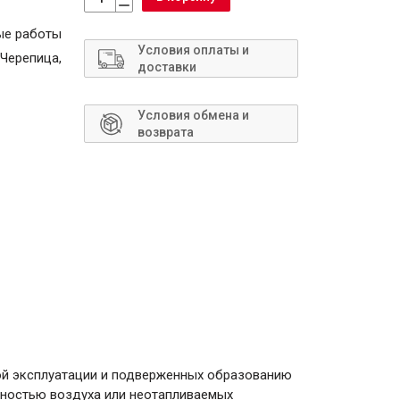
Сантехника
ые работы
Условия оплаты и
 Черепица,
доставки
Условия обмена и
возврата
ой эксплуатации и подверженных образованию
жностью воздуха или неотапливаемых