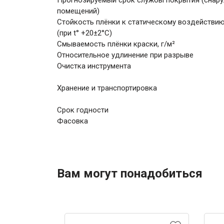
Прогнозируемый cрок службы покрытия (снар
помещений)
Стойкость плёнки к статическому воздействи
(при t° +20±2°C)
Смываемость плёнки краски, г/м²
Относительное удлинение при разрыве
Очистка инструмента
Хранение и транспортировка
Срок годности
Фасовка
Вам могут понадобиться