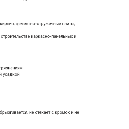
 кирпич, цементно-стружечные плиты,
 строительстве каркасно-панельных и
агрязнениям
й усадкой
брызгивается, не стекает с кромок и не