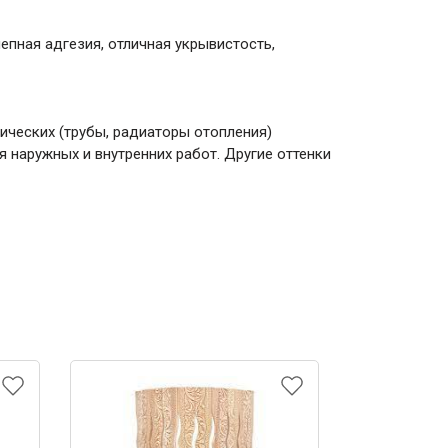
пная адгезия, отличная укрывистость,
ических (трубы, радиаторы отопления)
я наружных и внутренних работ. Другие оттенки