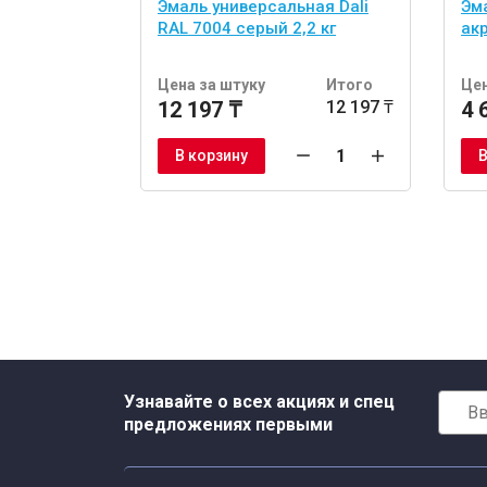
Эмаль универсальная Dali
Эма
RAL 7004 серый 2,2 кг
акр
Цена за штуку
Итого
Цен
12 197 ₸
12 197 ₸
4 
В корзину
В
Узнавайте о всех акциях и спец
предложениях первыми