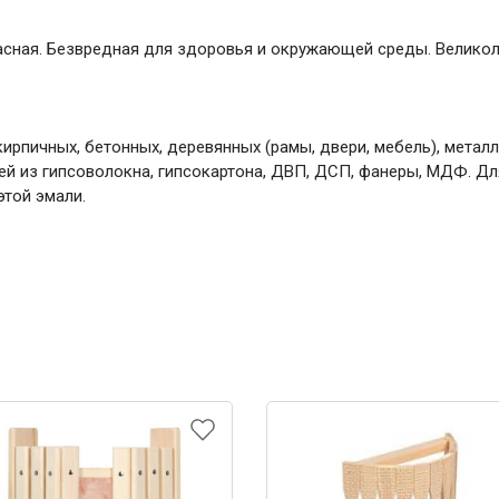
асная. Безвредная для здоровья и окружающей среды. Великоле
рпичных, бетонных, деревянных (рамы, двери, мебель), металл
ей из гипсоволокна, гипсокартона, ДВП, ДСП, фанеры, МДФ. Дл
той эмали.