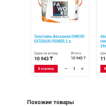
Грунтовка фасадная FAWORI
Аб
EXTERIOR PRIMER 5 л.
ги
34
шт
Цена за штуку
Итого
Цен
10 943 ₸
10 943 ₸
11
В корзину
В
Похожие товары