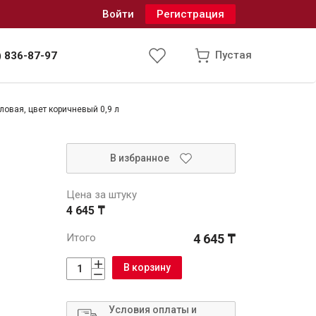
Войти
Регистрация
Пустая
) 836-87-97
ловая, цвет коричневый 0,9 л
Инженерные системы
В избранное
одоснабжение и водоотведение
Цена за штуку
4 645 ₸
Итого
4 645 ₸
В корзину
Условия оплаты и