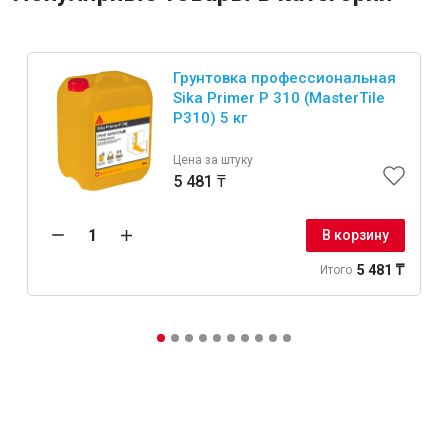
Грунтовка профессиональная
Sika Primer P 310 (MasterTile
P310) 5 кг
Цена за штуку
5 481 ₸
В корзину
5 481 ₸
Итого