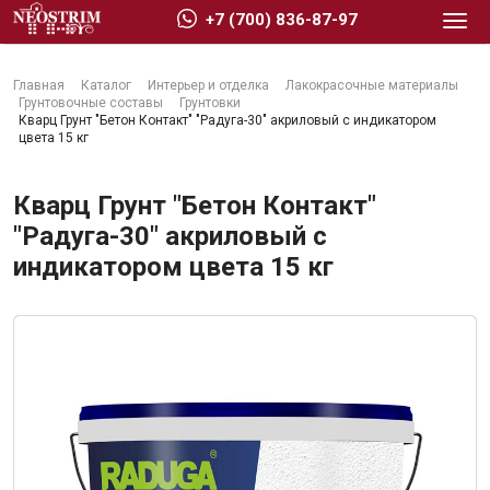
+7 (700) 836-87-97
Главная
Каталог
Интерьер и отделка
Лакокрасочные материалы
Грунтовочные составы
Грунтовки
Кварц Грунт "Бетон Контакт" "Радуга-30" акриловый с индикатором
цвета 15 кг
Стройматериалы
Кварц Грунт "Бетон Контакт"
"Радуга-30" акриловый с
индикатором цвета 15 кг
Сухие строительные смеси
Гидроизоляция
Изоляционные материалы
Кровельные материалы
Ещё 2