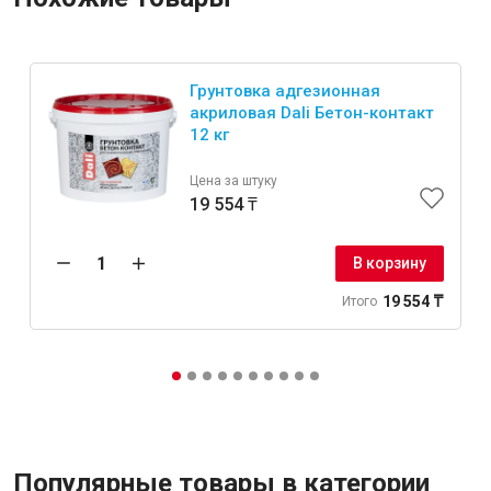
Грунтовка адгезионная
акриловая Dali Бетон-контакт
12 кг
Цена за штуку
19 554 ₸
В корзину
19 554 ₸
Итого
Популярные товары в категории