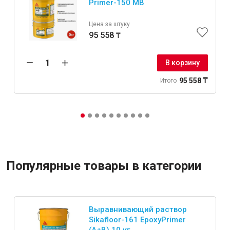
Primer-150 MB
Цена за штуку
95 558 ₸
В корзину
95 558 ₸
Итого
Популярные товары в категории
Выравнивающий раствор
Sikafloor-161 EpoxyPrimer
(А+В) 10 кг