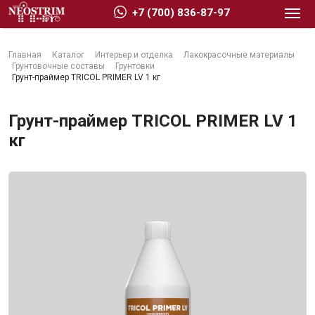
+7 (700) 836-87-97
Главная
Каталог
Интерьер и отделка
Лакокрасочные материалы
Грунтовочные составы
Грунтовки
Грунт-праймер TRICOL PRIMER LV 1 кг
Грунт-праймер TRICOL PRIMER LV 1
Стройматериалы
кг
Сухие строительные смеси
Гидроизоляция
Изоляционные материалы
Кровельные материалы
Ещё 2