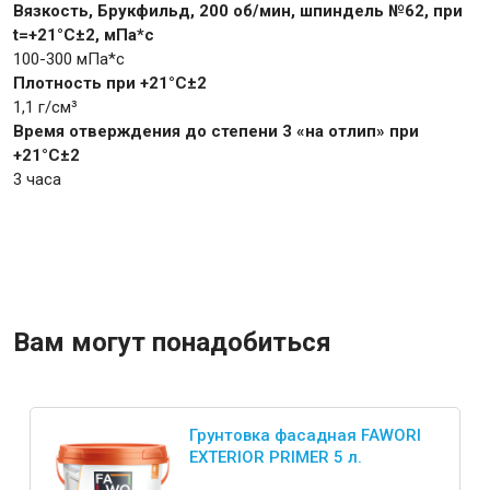
Вязкость, Брукфильд, 200 об/мин, шпиндель №62, при
t=+21°С±2, мПа*с
100-300 мПа*с
Плотность при +21°C±2
1,1 г/см³
Время отверждения до степени 3 «на отлип» при
+21°С±2
3 часа
Вам могут понадобиться
Грунтовка фасадная FAWORI
EXTERIOR PRIMER 5 л.