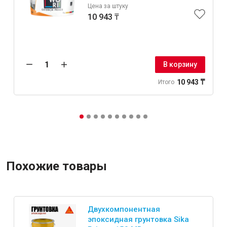
Цена за штуку
10 943 ₸
В корзину
10 943 ₸
Итого
Похожие товары
Двухкомпонентная
эпоксидная грунтовка Sika