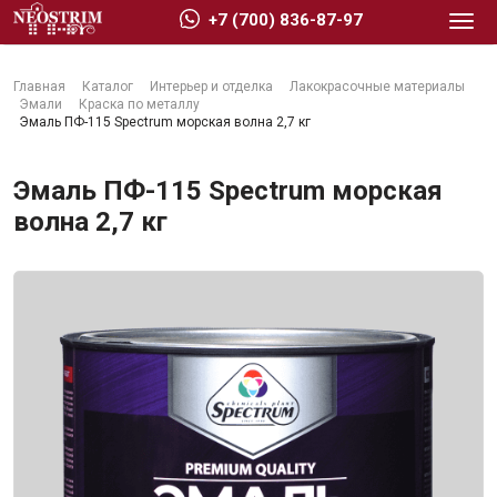
+7 (700) 836-87-97
Главная
Каталог
Интерьер и отделка
Лакокрасочные материалы
Эмали
Краска по металлу
Эмаль ПФ-115 Spectrum морская волна 2,7 кг
Эмаль ПФ-115 Spectrum морская
Стройматериалы
волна 2,7 кг
Сухие строительные смеси
Гидроизоляция
Изоляционные материалы
Кровельные материалы
Ещё 2