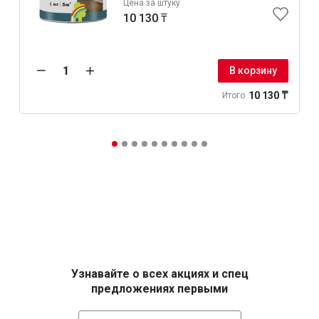
Цена за штуку
10 130 ₸
В корзину
10 130 ₸
Итого
Узнавайте о всех акциях и спец
предложениях первыми