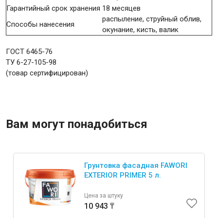
Гарантийный срок хранения
18 месяцев
распыление, струйный облив,
Способы нанесения
окунание, кисть, валик
ГОСТ 6465-76
ТУ 6-27-105-98
(товар сертифицирован)
Вам могут понадобиться
Грунтовка фасадная FAWORI
EXTERIOR PRIMER 5 л.
Цена за штуку
10 943 ₸