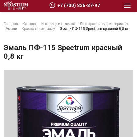
+7 (700) 836-87-97
Главная
Каталог
Интерьер и отделка
Лакокрасочные материалы
Эмали
Краска по металлу
Эмаль ПФ-115 Spectrum красный 0,8 кг
Эмаль ПФ-115 Spectrum красный
0,8 кг
Стройматериалы
Сухие строительные смеси
Гидроизоляция
Изоляционные материалы
Кровельные материалы
Ещё 2