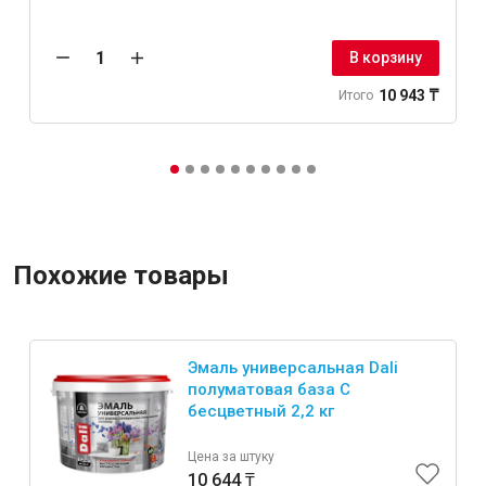
В корзину
10 943 ₸
Итого
Похожие товары
Эмаль универсальная Dali
полуматовая база C
бесцветный 2,2 кг
Цена за штуку
10 644 ₸