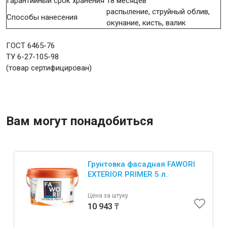
Гарантийный срок хранения
18 месяцев
распыление, струйный облив,
Способы нанесения
окунание, кисть, валик
ГОСТ 6465-76
ТУ 6-27-105-98
(товар сертифицирован)
Вам могут понадобиться
Грунтовка фасадная FAWORI
EXTERIOR PRIMER 5 л.
Цена за штуку
10 943 ₸