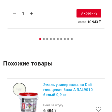
В корзину
10 943 ₸
Итого
Похожие товары
Эмаль универсальная Dali
глянцевая база А RAL9010
белый 0,9 кг
Цена за штуку
6 484 ₸