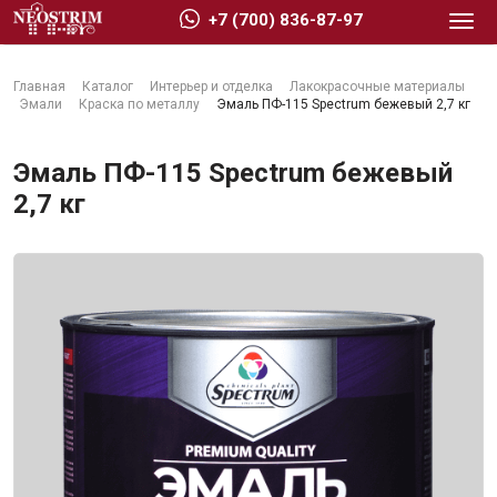
+7 (700) 836-87-97
Главная
Каталог
Интерьер и отделка
Лакокрасочные материалы
Эмали
Краска по металлу
Эмаль ПФ-115 Spectrum бежевый 2,7 кг
Эмаль ПФ-115 Spectrum бежевый
2,7 кг
Стройматериалы
Сухие строительные смеси
Гидроизоляция
Изоляционные материалы
Кровельные материалы
Ещё 2