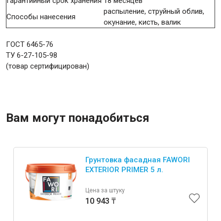
Гарантийный срок хранения
18 месяцев
распыление, струйный облив,
Способы нанесения
окунание, кисть, валик
ГОСТ 6465-76
ТУ 6-27-105-98
(товар сертифицирован)
Вам могут понадобиться
Грунтовка фасадная FAWORI
EXTERIOR PRIMER 5 л.
Цена за штуку
10 943 ₸