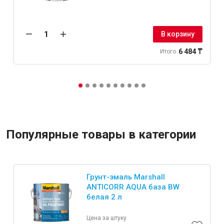
В корзину
6 484 ₸
Итого
Популярные товары в категории
Грунт-эмаль Marshall
ANTICORR AQUA база BW
белая 2 л
Цена за штуку