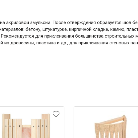
на акриловой эмульсии
.
После отверждения образуется шов бе
атериалов: бетону, штукатурке, кирпичной кладке, камню, пла
й. Рекомендуется для приклеивания большинства строительных 
й из древесины, пластика и др., для приклеивания стеновых па