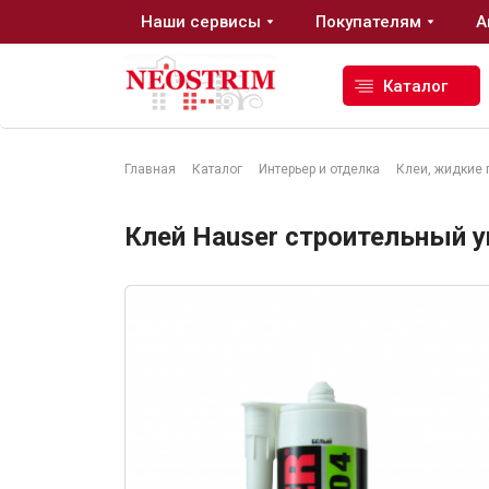
Наши сервисы
Покупателям
А
Каталог
Главная
Каталог
Интерьер и отделка
Клеи, жидкие 
Стройматериалы
Клей Hauser строительный 
Сухие строительные смеси
Гидроизоляция
Изоляционные материалы
Кровельные материалы
Ещё 2