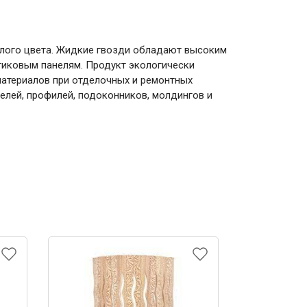
лого цвета. Жидкие гвозди обладают высоким
стиковым панелям. Продукт экологически
материалов при отделочных и ремонтных
нелей, профилей, подоконников, молдингов и