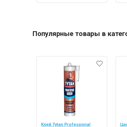
Популярные товары в катег
Клей Tytan Professional
Ци