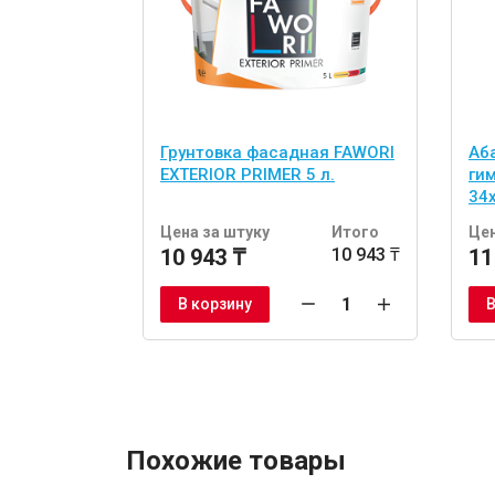
Грунтовка фасадная FAWORI
Аб
EXTERIOR PRIMER 5 л.
ги
34
шт
Цена за штуку
Итого
Цен
10 943 ₸
10 943 ₸
11
В корзину
В
Похожие товары