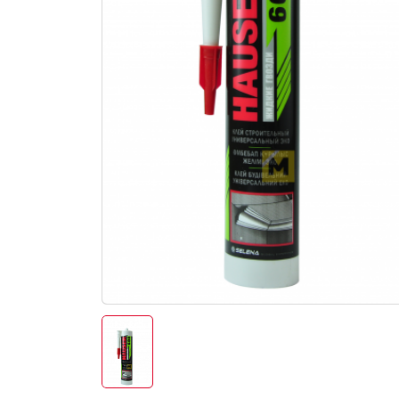
Электро-оборудова
Крепежи
Анкеры
Монтажные ленты
Канаты, шнуры