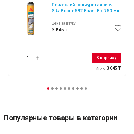
Пена-клей полиуретановая
SikaBoom-582 Foam Fix 750 мл
Цена за штуку
3 845 ₸
В корзину
3 845 ₸
Итого
Популярные товары в категории