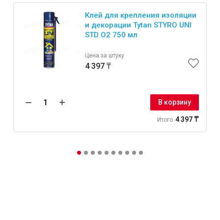
Клей для крепления изоляции
и декорации Tytan STYRO UNI
STD O2 750 мл
Цена за штуку
4 397 ₸
В корзину
4 397 ₸
Итого