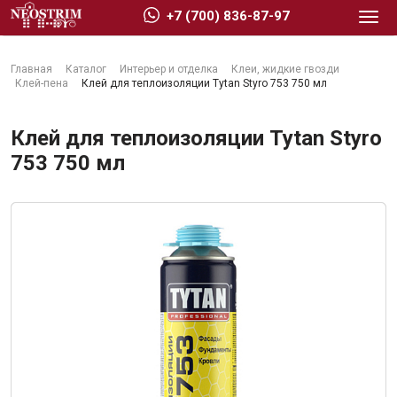
+7 (700) 836-87-97
Главная
Каталог
Интерьер и отделка
Клеи, жидкие гвозди
Клей-пена
Клей для теплоизоляции Tytan Styro 753 750 мл
Клей для теплоизоляции Tytan Styro
753 750 мл
Стройматериалы
Сухие строительные смеси
Гидроизоляция
Изоляционные материалы
Кровельные материалы
Ещё 2