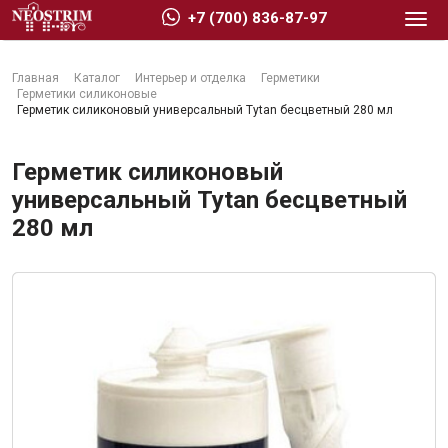
+7 (700) 836-87-97
Главная
Каталог
Интерьер и отделка
Герметики
Герметики силиконовые
Герметик силиконовый универсальный Tytan бесцветный 280 мл
Герметик силиконовый
Стройматериалы
универсальный Tytan бесцветный
280 мл
Сухие строительные смеси
Гидроизоляция
Изоляционные материалы
Кровельные материалы
Ещё 2