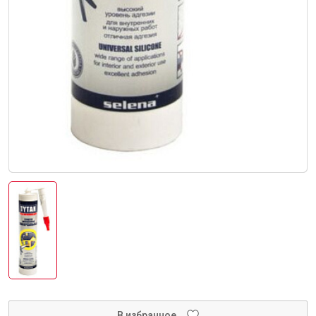
Инструменты
Малярный инструмент
Специализированный инструмент
Пистолеты для ремонта
Инструмент для штукатурно-отделочных работ
Ещё 2
Сантехника
В избранное