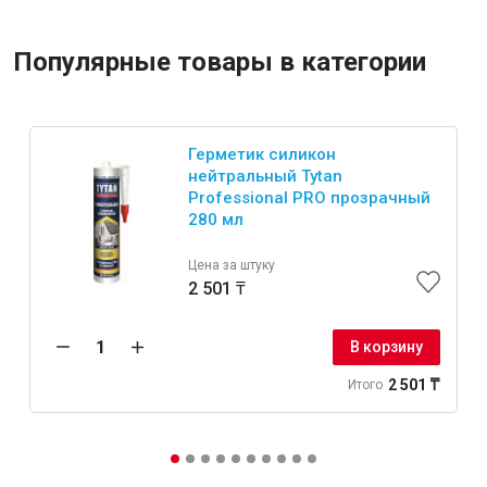
Популярные товары в категории
Герметик силикон
нейтральный Tytan
Professional PRO прозрачный
280 мл
Цена за штуку
2 501 ₸
В корзину
2 501 ₸
Итого