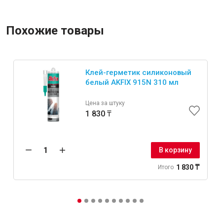
Похожие товары
Клей-герметик силиконовый
белый AKFIX 915N 310 мл
Цена за штуку
1 830 ₸
В корзину
1 830 ₸
Итого