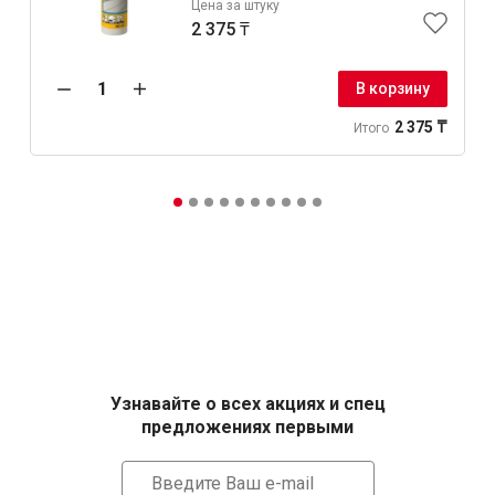
Цена за штуку
2 375 ₸
В корзину
2 375 ₸
Итого
Узнавайте о всех акциях и спец
предложениях первыми