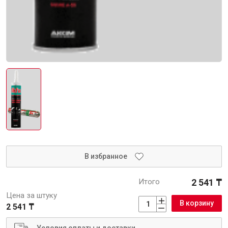
Инструменты
Малярный инструмент
Специализированный инструмент
Пистолеты для ремонта
Инструмент для штукатурно-отделочных работ
Ещё 2
В избранное
Итого
2 541 ₸
Сантехника
Цена за штуку
В корзину
2 541 ₸