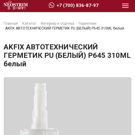
+7 (700) 836-87-97
Главная
Каталог
Интерьер и отделка
Герметики
AKFIX АВТОТЕХНИЧЕСКИЙ ГЕРМЕТИК PU (БЕЛЫЙ) P645 310ML белый
AKFIX АВТОТЕХНИЧЕСКИЙ
ГЕРМЕТИК PU (БЕЛЫЙ) P645 310ML
Стройматериалы
белый
Сухие строительные смеси
Гидроизоляция
Изоляционные материалы
Кровельные материалы
Ещё 2