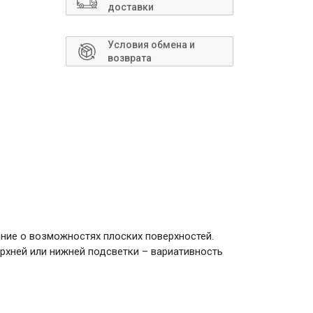
Сантехника
доставки
Условия обмена и
возврата
ие о возможностях плоских поверхностей.
хней или нижней подсветки – вариативность