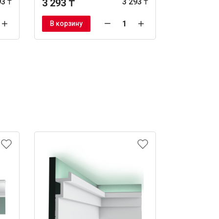
93 ₸
3 293 ₸
3 293 ₸
1 722 ₸
В корзину
В корзину