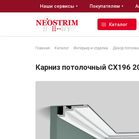
Наши сервисы
Покупателям
А
Каталог
Главная
Каталог
Интерьер и отделка
Декор потолка
Стройматериалы
Карниз потолочный CX196 200
Сухие строительные смеси
Гидроизоляция
Изоляционные материалы
Кровельные материалы
Ещё 2