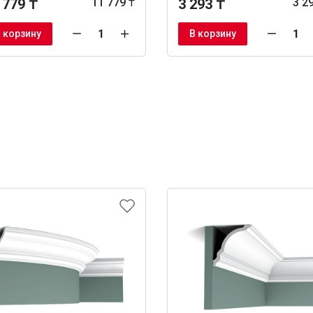
 779 ₸
11 779 ₸
3 293 ₸
3 2
 корзину
В корзину