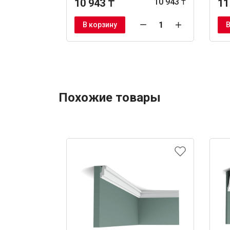
10 943 ₸
10 943 ₸
11
В корзину
В
Похожие товары