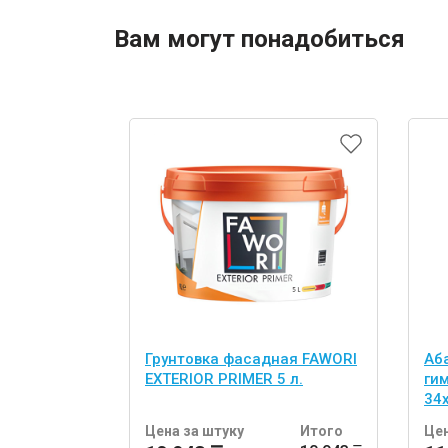
Вам могут понадобиться
Грунтовка фасадная FAWORI
Аб
EXTERIOR PRIMER 5 л.
ги
34
шт
Цена за штуку
Итого
Цен