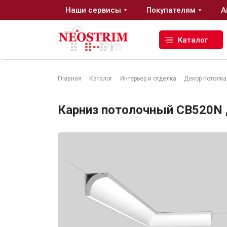
Наши сервисы
Покупателям
А
Каталог
Главная
Каталог
Интерьер и отделка
Декор потолка
Стройматериалы
Карниз потолочный CB520N Д
Сухие строительные смеси
Гидроизоляция
Изоляционные материалы
Кровельные материалы
Ещё 2