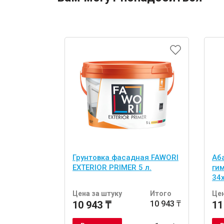
Грунтовка фасадная FAWORI
Аб
EXTERIOR PRIMER 5 л.
ги
34
шт
Цена за штуку
Итого
Цен
10 943 ₸
10 943 ₸
11