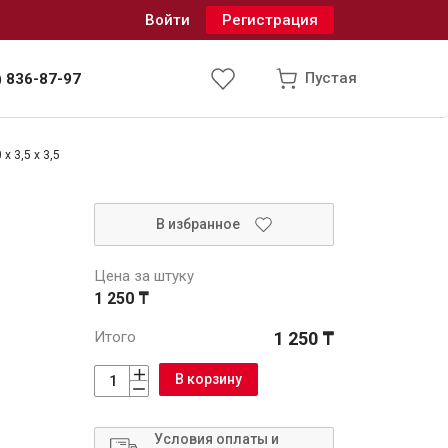
Войти
Регистрация
Пустая
) 836-87-97
 3,5 x 3,5
Инженерные системы
В избранное
одоснабжение и водоотведение
Цена за штуку
1 250 ₸
Итого
1 250 ₸
В корзину
Условия оплаты и