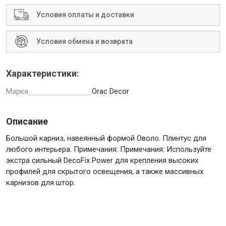
Условия оплаты и доставки
Условия обмена и возврата
Инструменты
Характеристики:
Малярный инструмент
Марка
Orac Decor
Специализированный инструмент
Пистолеты для ремонта
Описание
Инструмент для штукатурно-отделочных работ
Большой карниз, навеянный формой Оволо. Плинтус для
Ещё 2
любого интерьера. Примечания: Примечания: Используйте
экстра сильный DecoFix Power для крепления высоких
профилей для скрытого освещения, а также массивных
карнизов для штор.
Сантехника