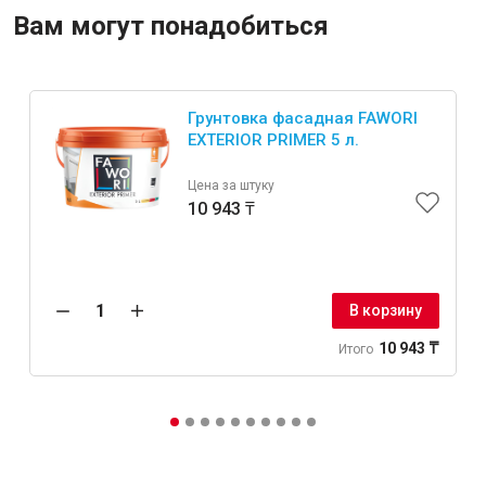
Вам могут понадобиться
Крепежи
Грунтовка фасадная FAWORI
Анкеры
EXTERIOR PRIMER 5 л.
Монтажные ленты
Цена за штуку
Канаты, шнуры
10 943 ₸
Всё для дома и сада
В корзину
10 943 ₸
Итого
Товары для бани и сауны
Оборудование для клининга и уборки