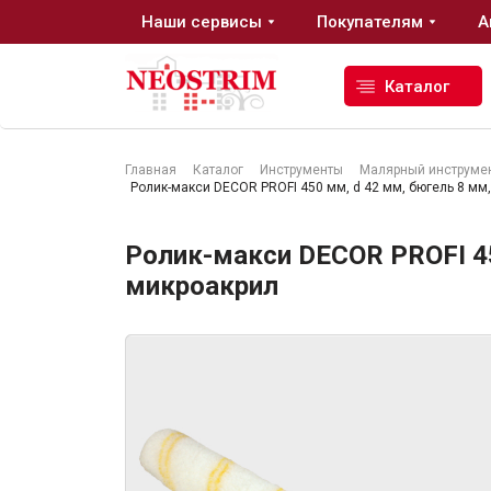
Наши сервисы
Покупателям
А
Каталог
Главная
Каталог
Инструменты
Малярный инструме
Ролик-макси DЕCOR PROFI 450 мм, d 42 мм, бюгель 8 мм,
Стройматериалы
Ролик-макси DЕCOR PROFI 45
Сухие строительные смеси
микроакрил
Гидроизоляция
Изоляционные материалы
Кровельные материалы
Ещё 2