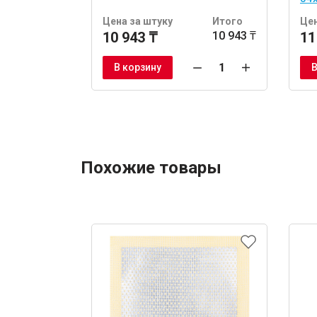
шт
Цена за штуку
Итого
Цен
10 943 ₸
10 943 ₸
11
В корзину
В
Похожие товары