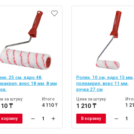
ик, 25 см, ядро 48,
Ролик, 10 см, ядро 15 мм,
иакрил, ворс 18 мм, 8 мм
полиакрил, ворс 11 мм,
ка.
ручка 27 см
а за штуку
Итого
Цена за штуку
Ито
110 ₸
4 110 ₸
1 210 ₸
1 2
 корзину
В корзину