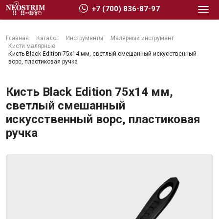
+7 (700) 836-87-97
Главная
Каталог
Инструменты
Малярный инструмент
Кисти малярные
Кисть Black Edition 75х14 мм, светлый смешанный искусственный
ворс, пластиковая ручка
Стройматериалы
Кисть Black Edition 75х14 мм,
светлый смешанный
искусственный ворс, пластиковая
Сухие строительные смеси
ручка
Гидроизоляция
Изоляционные материалы
Кровельные материалы
Ещё 2