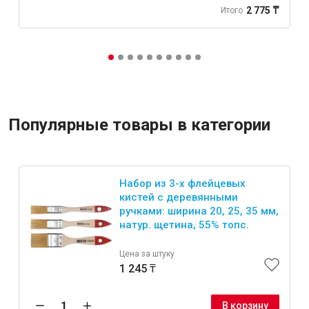
2 775 ₸
Итого
Популярные товары в категории
Набор из 3-х флейцевых
кистей с деревянными
ручками: ширина 20, 25, 35 мм,
натур. щетина, 55% топс.
Цена за штуку
1 245 ₸
В корзину