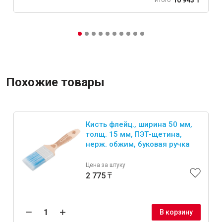
Итого
Похожие товары
Кисть флейц., ширина 50 мм,
толщ. 15 мм, ПЭТ-щетина,
нерж. обжим, буковая ручка
Цена за штуку
2 775 ₸
В корзину