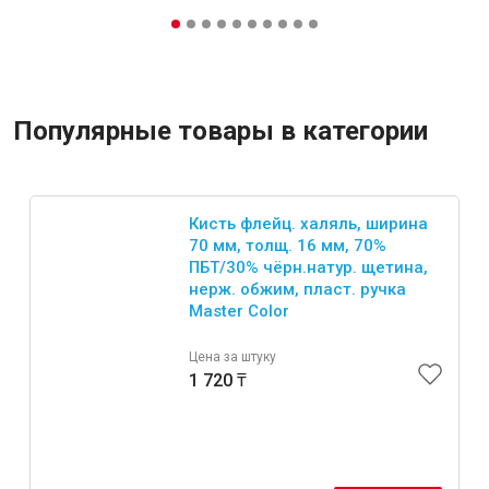
Популярные товары в категории
Кисть флейц. халяль, ширина
70 мм, толщ. 16 мм, 70%
ПБT/30% чёрн.натур. щетина,
нерж. обжим, пласт. ручка
Master Color
Цена за штуку
1 720 ₸