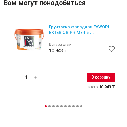
Вам могут понадобиться
Крепежи
Грунтовка фасадная FAWORI
EXTERIOR PRIMER 5 л.
Анкеры
Монтажные ленты
Цена за штуку
Канаты, шнуры
10 943 ₸
Всё для дома и сада
В корзину
10 943 ₸
Итого
Товары для бани и сауны
Оборудование для клининга и уборки