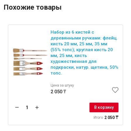
Похожие товары
Набор из 6 кистей с
деревянными ручками: флейц.
кисть 20 мм, 25 мм, 35 мм
(55% топс); круглая кисть 20
мм, 25 мм, кисть
художественная для
подкраски, натур. щетина, 50%
топс.
Цена за штуку
2 050 ₸
В корзину
2 050 ₸
Итого