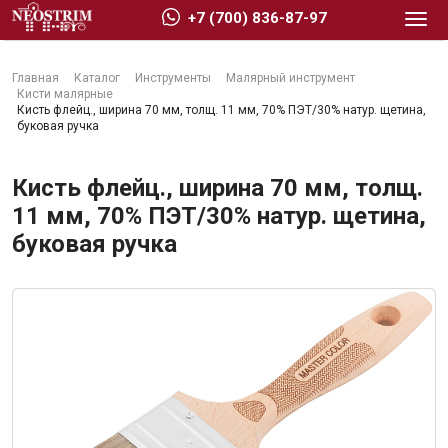
+7 (700) 836-87-97
Главная
Каталог
Инструменты
Малярный инструмент
Кисти малярные
Кисть флейц., ширина 70 мм, толщ. 11 мм, 70% ПЭT/30% натур. щетина,
буковая ручка
Стройматериалы
Кисть флейц., ширина 70 мм, толщ.
11 мм, 70% ПЭT/30% натур. щетина,
буковая ручка
Сухие строительные смеси
Гидроизоляция
Изоляционные материалы
Кровельные материалы
Ещё 2