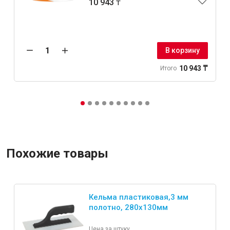
10 943 ₸
Крепежи
В корзину
Анкеры
10 943 ₸
Итого
Монтажные ленты
Канаты, шнуры
Всё для дома и сада
Похожие товары
Товары для бани и сауны
Оборудование для клининга и уборки
Кельма пластиковая,3 мм
полотно, 280x130мм
Цена за штуку