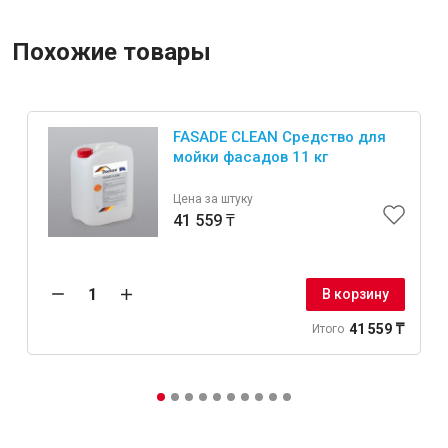
Похожие товары
FASADE CLEAN Средство для
мойки фасадов 11 кг
Цена за штуку
41 559 ₸
В корзину
41 559 ₸
Итого