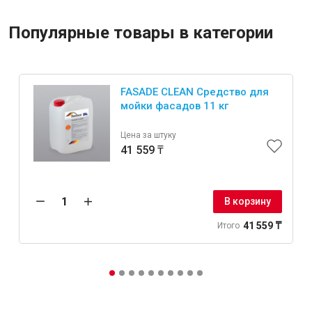
Популярные товары в категории
FASADE CLEAN Средство для
мойки фасадов 11 кг
Цена за штуку
41 559 ₸
В корзину
41 559 ₸
Итого