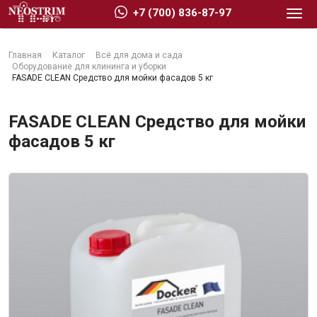
+7 (700) 836-87-97
Главная
Каталог
Всё для дома и сада
Оборудование для клининга и уборки
FASADE CLEAN Средство для мойки фасадов 5 кг
FASADE CLEAN Средство для мойки
Стройматериалы
фасадов 5 кг
Сухие строительные смеси
Гидроизоляция
Изоляционные материалы
Кровельные материалы
Ещё 2