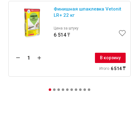
Финишная шпаклевка Vetonit
LR+ 22 кг
Цена за штуку
6 514 ₸
В корзину
6 514 ₸
Итого