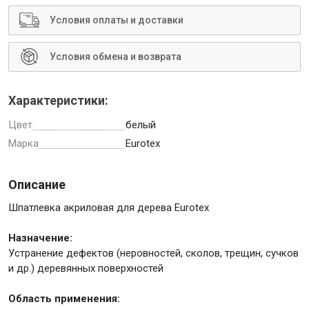
Условия оплаты и доставки
Условия обмена и возврата
Инструменты
Характеристики:
Малярный инструмент
Цвет
белый
Специализированный инструмент
Марка
Eurotex
Пистолеты для ремонта
Инструмент для штукатурно-отделочных работ
Описание
Ещё 2
Шпатлевка акриловая для дерева Eurotex
Назначение:
Устранение дефектов (неровностей, сколов, трещин, сучков
Сантехника
и др.) деревянных поверхностей
Область применения: