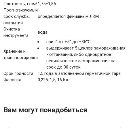
Плотность, г/см³
1,75÷1,85
Прогнозируемый
срок службы
определяется финишным ЛКМ
покрытия
Очистка
вода
инструмента
при t° от +5° до +35°С
выдерживает 5 циклов замораживания
Хранение и
- оттаивания, либо однократное
транспортировка
нециклическое замораживание на
срок до 30 суток
Срок годности
1,5 года в заполненной герметичной таре
Фасовка
0,225; 1,5; 16,5 кг
Вам могут понадобиться