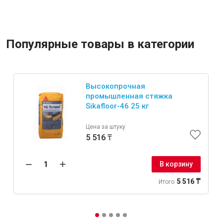
Популярные товары в категории
Высокопрочная
промышленная стяжка
Sikafloor-46 25 кг
Цена за штуку
5 516 ₸
В корзину
5 516 ₸
Итого