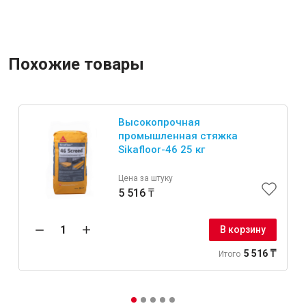
Похожие товары
Высокопрочная
промышленная стяжка
Sikafloor-46 25 кг
Цена за штуку
5 516 ₸
В корзину
5 516 ₸
Итого