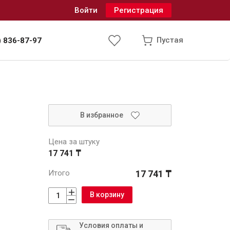
Войти
Регистрация
Пустая
) 836-87-97
Инженерные системы
В избранное
одоснабжение и водоотведение
Цена за штуку
17 741 ₸
Итого
17 741 ₸
В корзину
Условия оплаты и