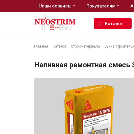
Наши сервисы
Покупателям
А
Каталог
Главная
Каталог
Стройматериалы
Сухие строитель
Стройматериалы
Наливная ремонтная смесь S
Сухие строительные смеси
Гидроизоляция
Изоляционные материалы
Кровельные материалы
Ещё 2