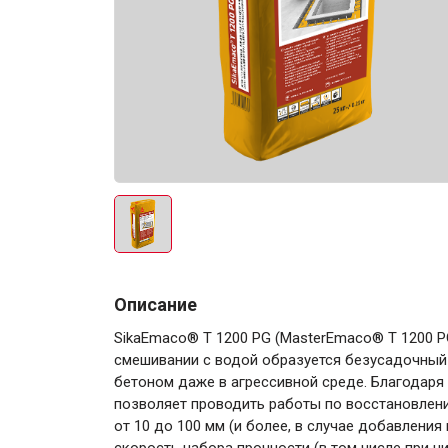
Электро-оборудова
Крепежи
Описание
SikaEmaco® T 1200 PG (MasterEmaco® T 1200 PG
Анкеры
смешивании с водой образуется безусадочны
бетоном даже в агрессивной среде. Благодаря
Монтажные ленты
позволяет проводить работы по восстановлен
Канаты, шнуры
от 10 до 100 мм (и более, в случае добавлени