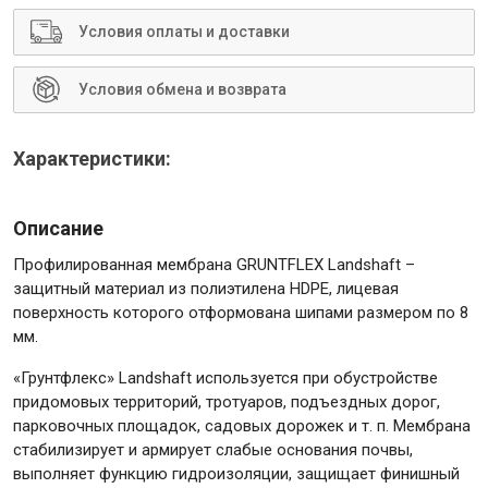
Условия оплаты и доставки
Условия обмена и возврата
Инструменты
Характеристики:
Малярный инструмент
Специализированный инструмент
Описание
Пистолеты для ремонта
Профилированная мембрана GRUNTFLEX Landshaft –
Инструмент для штукатурно-отделочных работ
защитный материал из полиэтилена HDPE, лицевая
Ещё 2
поверхность которого отформована шипами размером по 8
мм.
«Грунтфлекс» Landshaft используется при обустройстве
придомовых территорий, тротуаров, подъездных дорог,
Сантехника
парковочных площадок, садовых дорожек и т. п. Мембрана
стабилизирует и армирует слабые основания почвы,
выполняет функцию гидроизоляции, защищает финишный