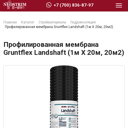
+7 (700) 836-87-97
Главная
Каталог
Стройматериалы
Гидроизоляция
Профилированная мембрана Gruntflex Landshaft (1м X 20м, 20м2)
Профилированная мембрана
Gruntflex Landshaft (1м X 20м, 20м2)
Стройматериалы
Сухие строительные смеси
Гидроизоляция
Изоляционные материалы
Кровельные материалы
Ещё 2