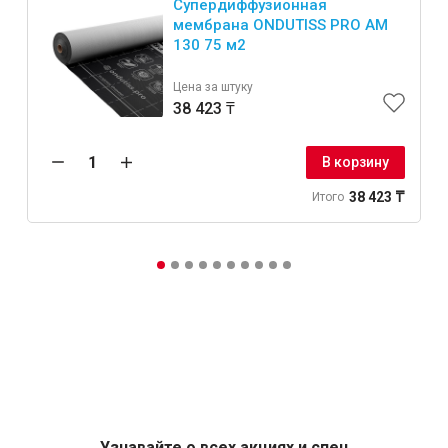
Супердиффузионная
мембрана ONDUTISS PRO AM
130 75 м2
Цена за штуку
38 423 ₸
В корзину
38 423 ₸
Итого
Узнавайте о всех акциях и спец