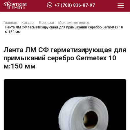
+7 (700) 836-87-97
Главная
Каталог
Крепежи
Монтажные ленты
Лента ЛМ СФ герметизирующая для примыканий серебро Germetex 10
м:150 мм
Лента ЛМ СФ герметизирующая для
Стройматериалы
примыканий серебро Germetex 10
м:150 мм
Сухие строительные смеси
Гидроизоляция
Изоляционные материалы
Кровельные материалы
Ещё 2