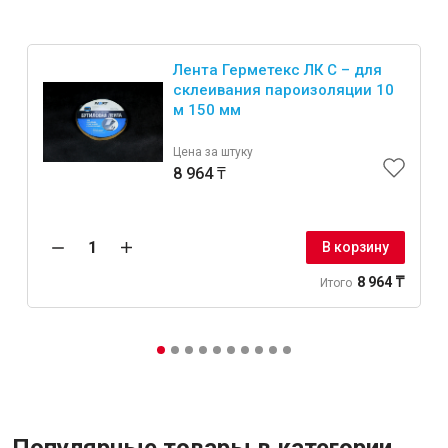
Лента Герметекс ЛК С – для
склеивания пароизоляции 10
м 150 мм
Цена за штуку
8 964 ₸
В корзину
8 964 ₸
Итого