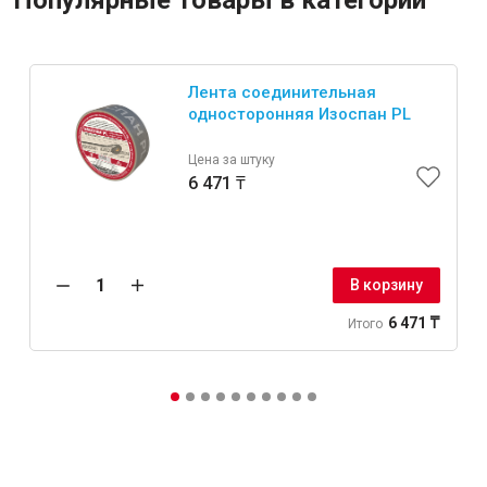
Популярные товары в категории
Лента соединительная
односторонняя Изоспан PL
Цена за штуку
6 471 ₸
В корзину
6 471 ₸
Итого