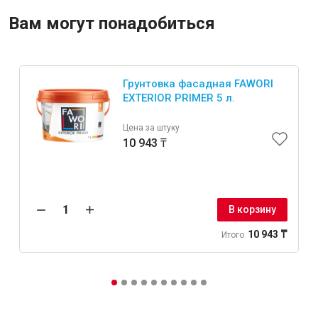
Вам могут понадобиться
Крепежи
Грунтовка фасадная FAWORI
Анкеры
EXTERIOR PRIMER 5 л.
Монтажные ленты
Канаты, шнуры
Цена за штуку
10 943 ₸
Всё для дома и сада
В корзину
10 943 ₸
Итого
Товары для бани и сауны
Оборудование для клининга и уборки