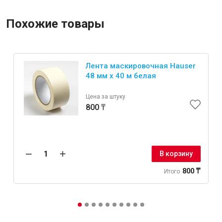
Похожие товары
Лента маскировочная Hauser
48 мм х 40 м белая
Цена за штуку
800 ₸
В корзину
800 ₸
Итого