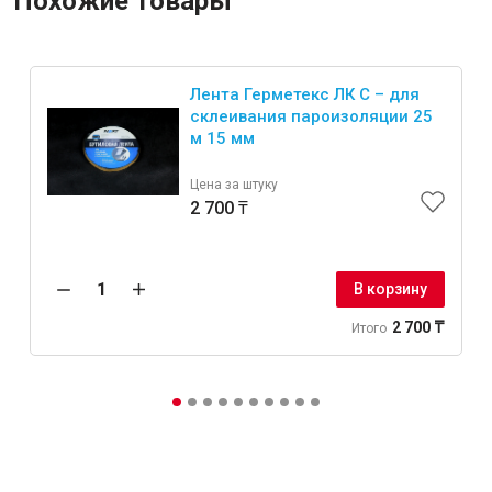
Похожие товары
Лента Герметекс ЛК С – для
склеивания пароизоляции 25
м 15 мм
Цена за штуку
2 700 ₸
В корзину
2 700 ₸
Итого