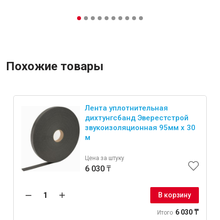
Похожие товары
Лента уплотнительная
дихтунгсбанд Эверестстрой
звукоизоляционная 95мм х 30
м
Цена за штуку
6 030 ₸
В корзину
6 030 ₸
Итого