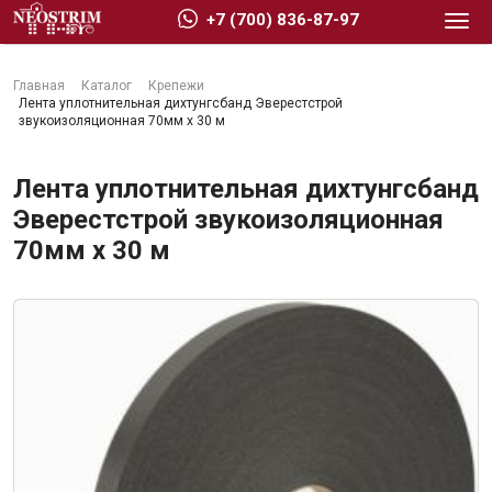
+7 (700) 836-87-97
Главная
Каталог
Крепежи
Лента уплотнительная дихтунгсбанд Эверестстрой
звукоизоляционная 70мм х 30 м
Лента уплотнительная дихтунгсбанд
Стройматериалы
Эверестстрой звукоизоляционная
70мм х 30 м
Сухие строительные смеси
Гидроизоляция
Изоляционные материалы
Кровельные материалы
Ещё 2