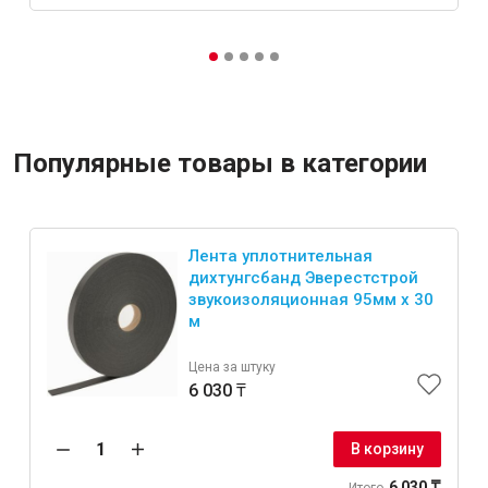
Популярные товары в категории
Лента уплотнительная
дихтунгсбанд Эверестстрой
звукоизоляционная 95мм х 30
м
Цена за штуку
6 030 ₸
В корзину
6 030 ₸
Итого