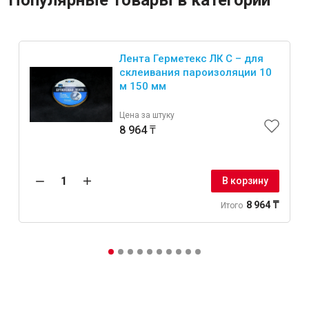
Популярные товары в категории
Лента Герметекс ЛК С – для
склеивания пароизоляции 10
м 150 мм
Цена за штуку
8 964 ₸
В корзину
8 964 ₸
Итого