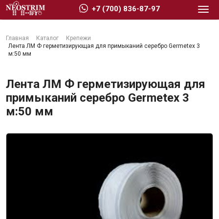
+7 (700) 836-87-97
Главная
Каталог
Крепежи
Лента ЛМ Ф герметизирующая для примыканий серебро Germetex 3
м:50 мм
Лента ЛМ Ф герметизирующая для
Стройматериалы
примыканий серебро Germetex 3
м:50 мм
Сухие строительные смеси
Гидроизоляция
Изоляционные материалы
Кровельные материалы
Ещё 2