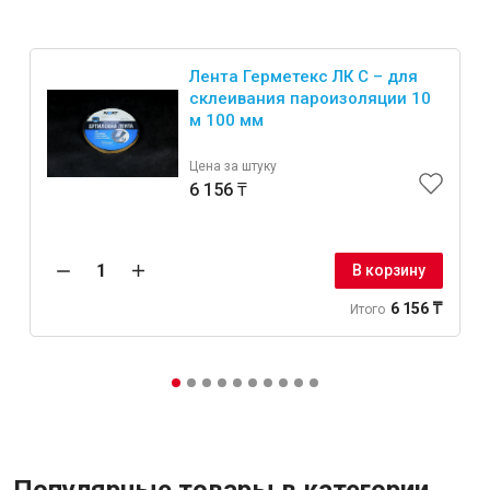
Лента Герметекс ЛК С – для
склеивания пароизоляции 10
м 100 мм
Цена за штуку
6 156 ₸
В корзину
6 156 ₸
Итого