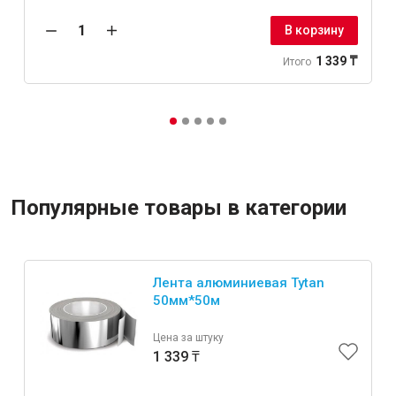
В корзину
1 339 ₸
Итого
Популярные товары в категории
Лента алюминиевая Tytan
50мм*50м
Цена за штуку
1 339 ₸