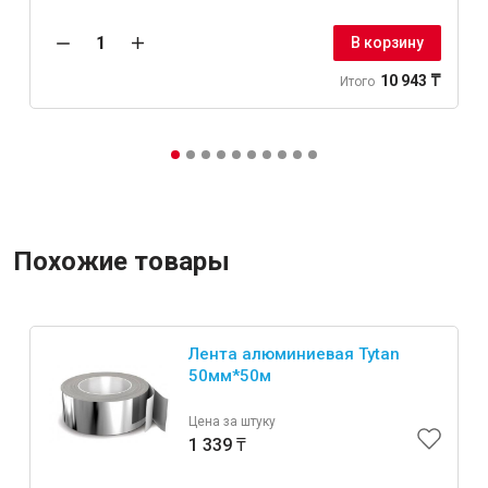
В корзину
10 943 ₸
Итого
Похожие товары
Лента алюминиевая Tytan
50мм*50м
Цена за штуку
1 339 ₸