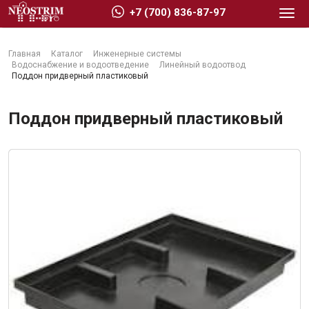
+7 (700) 836-87-97
Главная
Каталог
Инженерные системы
Водоснабжение и водоотведение
Линейный водоотвод
Поддон придверный пластиковый
Поддон придверный пластиковый
Стройматериалы
Сухие строительные смеси
Гидроизоляция
Изоляционные материалы
Кровельные материалы
Ещё 2