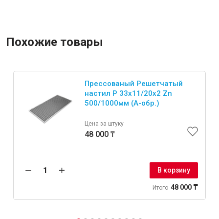
Похожие товары
Прессованый Решетчатый
настил Р 33х11/20х2 Zn
500/1000мм (А-обр.)
Цена за штуку
48 000 ₸
В корзину
48 000 ₸
Итого