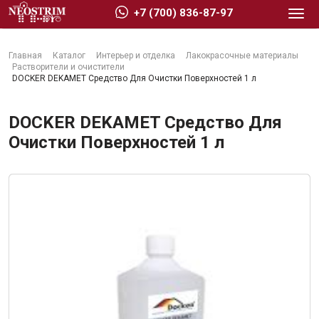
+7 (700) 836-87-97
Главная
Каталог
Интерьер и отделка
Лакокрасочные материалы
Растворители и очистители
DOCKER DEKAMET Средство Для Очистки Поверхностей 1 л
DOCKER DEKAMET Средство Для
Стройматериалы
Очистки Поверхностей 1 л
Сухие строительные смеси
Гидроизоляция
Изоляционные материалы
Кровельные материалы
Ещё 2