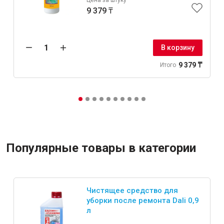
9 379 ₸
В корзину
9 379 ₸
Итого
Популярные товары в категории
Чистящее средство для
уборки после ремонта Dali 0,9
л