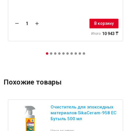
В корзину
10 943 ₸
Итого
Похожие товары
Очиститель для эпоксидных
материалов SikaCeram-958 EC
Бутыль 500 мл
Цена за штуку