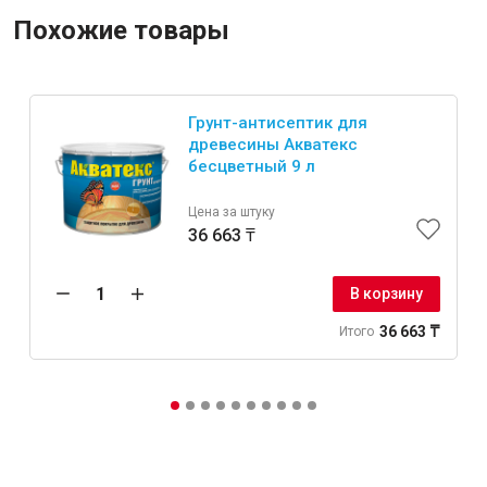
Похожие товары
Грунт-антисептик для
древесины Акватекс
бесцветный 9 л
Цена за штуку
36 663 ₸
В корзину
36 663 ₸
Итого