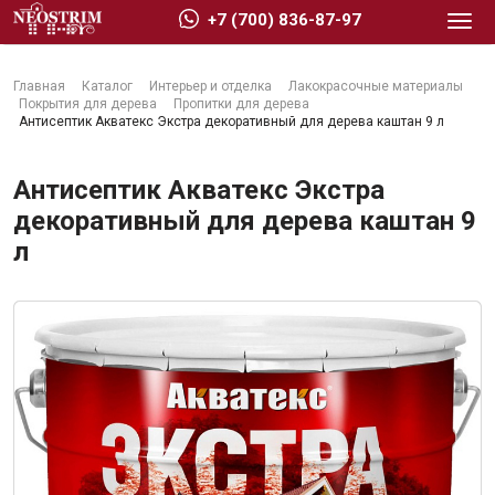
+7 (700) 836-87-97
Главная
Каталог
Интерьер и отделка
Лакокрасочные материалы
Покрытия для дерева
Пропитки для дерева
Антисептик Акватекс Экстра декоративный для дерева каштан 9 л
Антисептик Акватекс Экстра
Стройматериалы
декоративный для дерева каштан 9
л
Сухие строительные смеси
Гидроизоляция
Изоляционные материалы
Кровельные материалы
Ещё 2