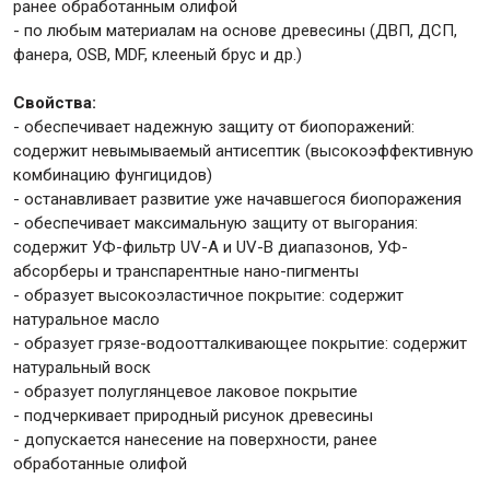
ранее обработанным олифой
- по любым материалам на основе древесины (ДВП, ДСП,
фанера, OSB, MDF, клееный брус и др.)
Свойства:
- обеспечивает надежную защиту от биопоражений:
содержит невымываемый антисептик (высокоэффективную
комбинацию фунгицидов)
- останавливает развитие уже начавшегося биопоражения
- обеспечивает максимальную защиту от выгорания:
содержит УФ-фильтр UV-A и UV-B диапазонов, УФ-
абсорберы и транспарентные нано-пигменты
- образует высокоэластичное покрытие: содержит
натуральное масло
- образует грязе-водоотталкивающее покрытие: содержит
натуральный воск
- образует полуглянцевое лаковое покрытие
- подчеркивает природный рисунок древесины
- допускается нанесение на поверхности, ранее
обработанные олифой