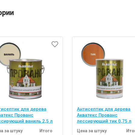
ории
тисептик для дерева
Антисептик для дерева
ватекс Прованс
Акватекс Прованс
ссирующий ваниль 2,5 л
лессирующий тик 0,75 л
а за штуку
Итого
Цена за штуку
Ито