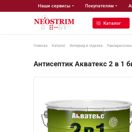
Наши сервисы
Покупателям
А
Каталог
Главная
Каталог
Интерьер и отделка
Лакокрасочны
Стройматериалы
Антисептик Акватекс 2 в 1 
Сухие строительные смеси
Гидроизоляция
Изоляционные материалы
Кровельные материалы
Ещё 2