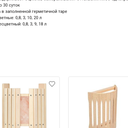
о 30 суток
а в заполненной герметичной таре
ветные: 0,8; 3; 10; 20 л
есцветный: 0,8; 3; 9; 18 л