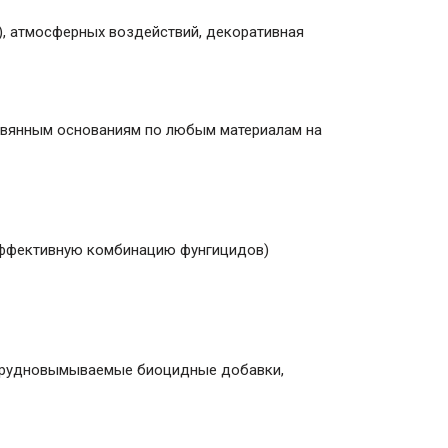
я), атмосферных воздействий, декоративная
евянным основаниям по любым материалам на
эффективную комбинацию фунгицидов)
 трудновымываемые биоцидные добавки,