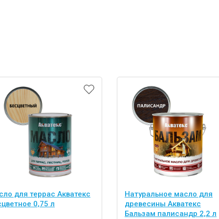
сло для террас Акватекс
Натуральное масло для
цветное 0,75 л
древесины Акватекс
Бальзам палисандр 2,2 л