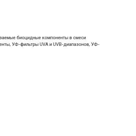
ываемые биоцидные компоненты в смеси
менты, УФ-фильтры UVA и UVB-диапазонов, УФ-