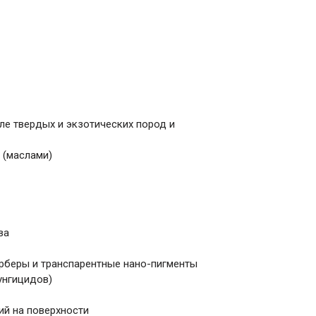
ле твердых и экзотических пород и
 (маслами)
ва
рберы и транспарентные нано-пигменты
унгицидов)
ий на поверхности