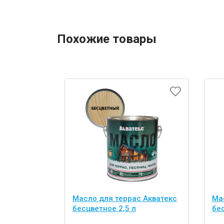
Похожие товары
Масло для террас Акватекс
Ма
бесцветное 2,5 л
бес