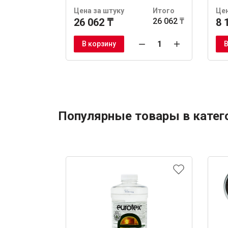
Цена за штуку
Итого
Цен
26 062 ₸
26 062 ₸
8 
В корзину
В
Популярные товары в катег