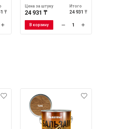
о
Цена за штуку
Итого
Цена за шт
31 ₸
24 931 ₸
24 931 ₸
24 931 ₸
В корзину
В корзину