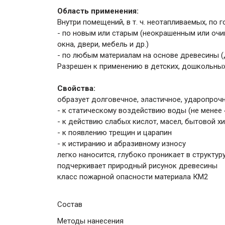
Область применения:
Внутри помещений, в т. ч. неотапливаемых, по
- по новым или старым (неокрашенным или очи
окна, двери, мебель и др.)
- по любым материалам на основе древесины (Д
Разрешен к применению в детских, дошкольны
Свойства:
образует долговечное, эластичное, ударопрочн
- к статическому воздействию воды (не менее 
- к действию слабых кислот, масел, бытовой х
- к появлению трещин и царапин
- к истиранию и абразивному износу
легко наносится, глубоко проникает в структу
подчеркивает природный рисунок древесины
класс пожарной опасности материала КМ2
Состав
Методы нанесения