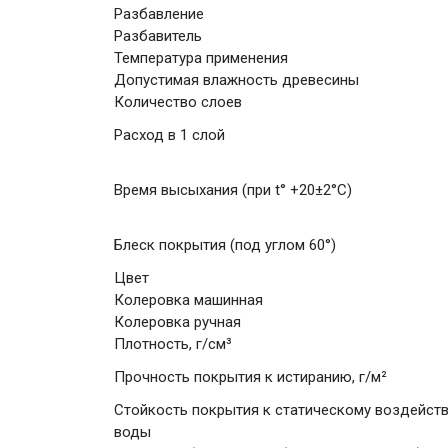
Разбавление
Разбавитель
Температура применения
Допустимая влажность древесины
Количество слоев
Расход в 1 слой
Время высыхания (при t° +20±2°C)
Блеск покрытия (под углом 60°)
Цвет
Колеровка машинная
Колеровка ручная
Плотность, г/см³
Прочность покрытия к истиранию, г/м²
Стойкость покрытия к статическому воздейст
воды