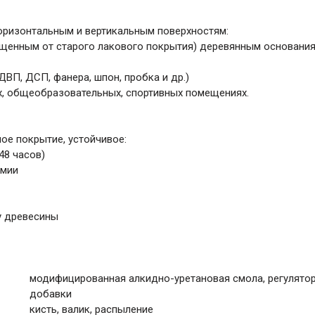
 горизонтальным и вертикальным поверхностям:
щенным от старого лакового покрытия) деревянным основаниям 
ВП, ДСП, фанера, шпон, пробка и др.)
х, общеобразовательных, спортивных помещениях.
ое покрытие, устойчивое:
48 часов)
имии
ру древесины
модифицированная алкидно-уретановая смола, регулятор
добавки
кисть, валик, распыление