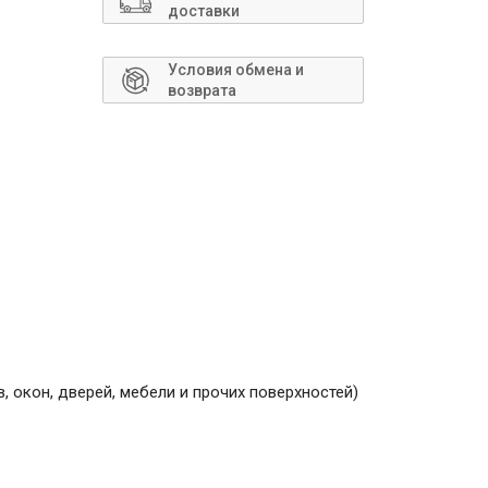
Сантехника
доставки
Условия обмена и
возврата
в, окон, дверей, мебели и прочих поверхностей)