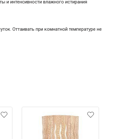
оты и интенсивности влажного истирания
ток. Оттаивать при комнатной температуре не