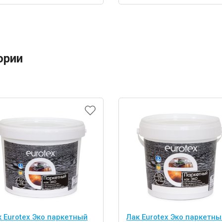
ории
к Eurotex Эко паркетный
Лак Eurotex Эко паркетны