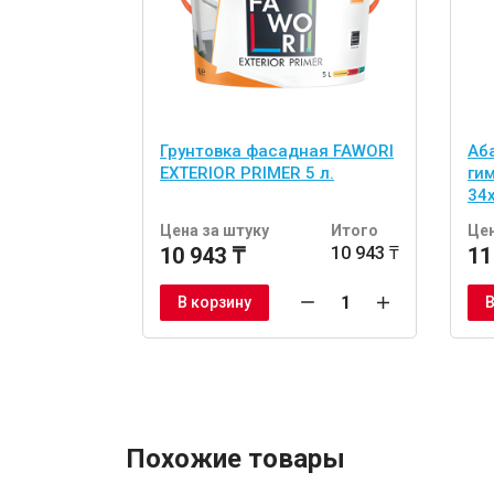
Грунтовка фасадная FAWORI
Аб
EXTERIOR PRIMER 5 л.
ги
34
шт
Цена за штуку
Итого
Цен
10 943 ₸
10 943 ₸
11
В корзину
В
Похожие товары