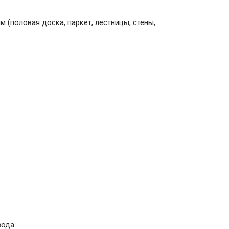
(половая доска, паркет, лестницы, стены,
вода