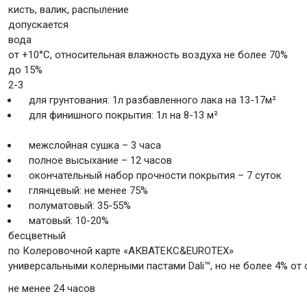
кисть, валик, распыление
допускается
вода
от +10°С, относительная влажность воздуха не более 70%
до 15%
2-3
для грунтования: 1л разбавленного лака на 13-17м²
для финишного покрытия: 1л на 8-13 м²
межслойная сушка – 3 часа
полное высыхание – 12 часов
окончательный набор прочности покрытия – 7 суток
глянцевый: не менее 75%
полуматовый: 35-55%
матовый: 10-20%
бесцветный
по Колеровочной карте «AКВАТЕКС&EUROTEX»
универсальными колерными пастами Dali™, но не более 4% от 
не менее 24 часов