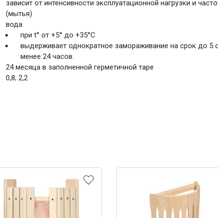
зависит от интенсивности эксплуатационной нагрузки и част
(мытья)
вода
при t° от +5° до +35°С
выдерживает однократное замораживание на срок до 5 су
менее 24 часов.
24 месяца в заполненной герметичной таре
0,8; 2,2