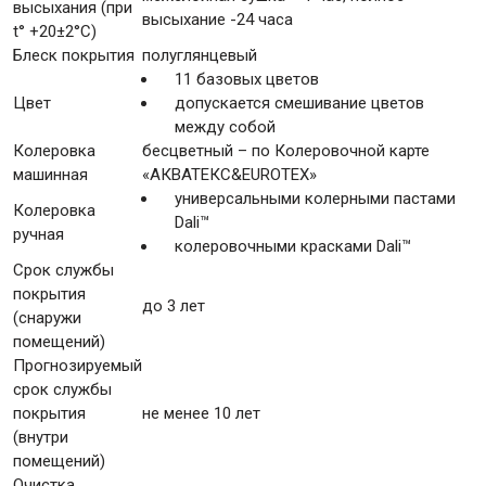
высыхания (при
высыхание -24 часа
t° +20±2°C)
Блеск покрытия
полуглянцевый
11 базовых цветов
Цвет
допускается смешивание цветов
между собой
Колеровка
бесцветный – по Колеровочной карте
машинная
«AКВАТЕКС&EUROTEX»
универсальными колерными пастами
Колеровка
Dali™
ручная
колеровочными красками Dali™
Срок службы
покрытия
до 3 лет
(снаружи
помещений)
Прогнозируемый
срок службы
покрытия
не менее 10 лет
(внутри
помещений)
Очистка