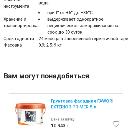
вода
инструмента
при t° от +5° до +35°С
Хранение и
выдерживает однократное
транспортировка
нециклическое замораживание на
срок до 30 суток
Срок годности
24 месяца в заполненной герметичной таре
Фасовка
0,9; 2,5; 9 кг
Вам могут понадобиться
Грунтовка фасадная FAWORI
EXTERIOR PRIMER 5 л.
Цена за штуку
10 943 ₸