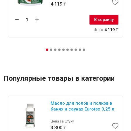
4 119 ₸
В корзину
4 119 ₸
Итого
Популярные товары в категории
Масло для полов и полков в
банях и саунах Eurotex 0,25 л
Цена за штуку
3 300 ₸