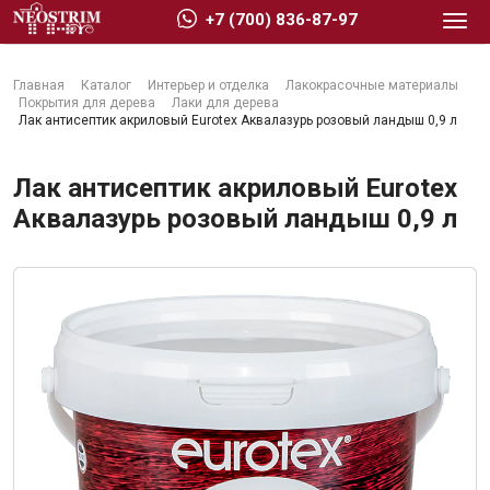
+7 (700) 836-87-97
Главная
Каталог
Интерьер и отделка
Лакокрасочные материалы
Покрытия для дерева
Лаки для дерева
Лак антисептик акриловый Eurotex Аквалазурь розовый ландыш 0,9 л
Лак антисептик акриловый Eurotex
Стройматериалы
Аквалазурь розовый ландыш 0,9 л
Сухие строительные смеси
Гидроизоляция
Изоляционные материалы
Кровельные материалы
Ещё 2