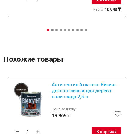
10 943 ₸
Итого
Похожие товары
Антисептик Акватекс Викинг
декоративный для дерева
палисандр 2,5 л
Цена за штуку
19 969 ₸
В корзину