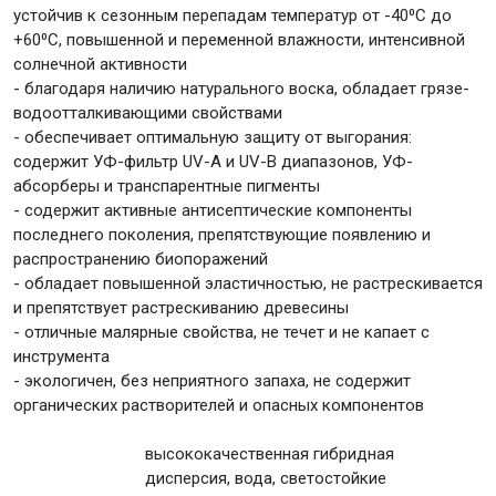
устойчив к сезонным перепадам температур от -40⁰С до
+60⁰С, повышенной и переменной влажности, интенсивной
солнечной активности
- благодаря наличию натурального воска, обладает грязе-
водоотталкивающими свойствами
- обеспечивает оптимальную защиту от выгорания:
содержит УФ-фильтр UV-A и UV-B диапазонов, УФ-
абсорберы и транспарентные пигменты
- содержит активные антисептические компоненты
последнего поколения, препятствующие появлению и
распространению биопоражений
- обладает повышенной эластичностью, не растрескивается
и препятствует растрескиванию древесины
- отличные малярные свойства, не течет и не капает с
инструмента
- экологичен, без неприятного запаха, не содержит
органических растворителей и опасных компонентов
высококачественная гибридная
дисперсия, вода, светостойкие