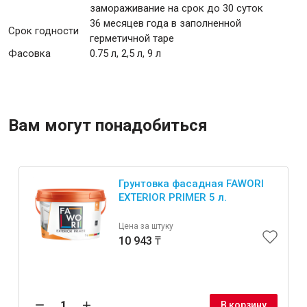
замораживание на срок до 30 суток
36 месяцев года в заполненной
Срок годности
герметичной таре
Фасовка
0.75 л, 2,5 л, 9 л
Вам могут понадобиться
Грунтовка фасадная FAWORI
EXTERIOR PRIMER 5 л.
Цена за штуку
10 943 ₸
В корзину