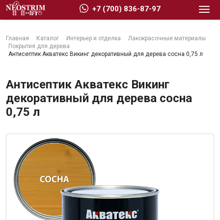
+7 (700) 836-87-97
Главная
Каталог
Интерьер и отделка
Лакокрасочные материалы
Покрытия для дерева
Антисептик Акватекс Викинг декоративный для дерева сосна 0,75 л
Антисептик Акватекс Викинг
Стройматериалы
декоративный для дерева сосна
0,75 л
Сухие строительные смеси
Гидроизоляция
Изоляционные материалы
Кровельные материалы
Ещё 2