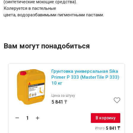
(синтетические моющие средства).
Колеруется в пастельные
цвета, водоразбавимыми пигментными пастами.
Вам могут понадобиться
Грунтовка универсальная Sika
Primer P 333 (MasterTile P 333)
10 кг
Цена за штуку
5 841 ₸
В корзину
5 841 ₸
Итого