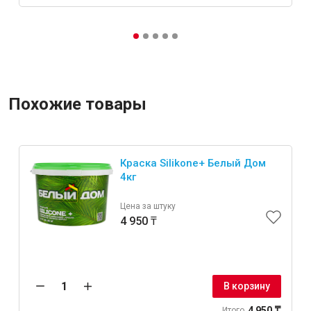
Похожие товары
Краска Silikone+ Белый Дом
4кг
Цена за штуку
4 950 ₸
В корзину
4 950 ₸
Итого