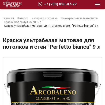
+7 (700) 836-87-97
Главная
Каталог
Интерьер и отделка
Лакокрасочные материалы
Краски водоэмульсионные
Краска ультрабелая матовая для потолков и стен "Perfetto bianca" 9 л
Краска ультрабелая матовая для
Стройматериалы
потолков и стен "Perfetto bianca" 9 л
Сухие строительные смеси
Гидроизоляция
Изоляционные материалы
Кровельные материалы
Ещё 2